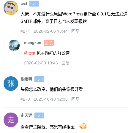
test
Lv 1
大佬，不知道什么原因WordPress更新至 6.9.1后无法发送
SMTP邮件，查了日志也未发现报错
#274
2026-02-06 18:44
回复
mengkun
站长
@test
见主题群的群公告
2026-02-09 10:46
回复
张继明
Lv 1
头像怎么改变，他们的头像很好看
#273
2025-10-10 12:33
回复
走天涯
Lv 1
看看博主隐藏，感恩有缘相聚。