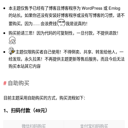
本主题仅售予已经有了博客且博客程序为 WordPress 或 Emlog
的站长。如果你还没有安装好博客程序或没有写博客的习惯，请不
要购买。因为……会浪费钱
我是说真的！
购买前请三思！因为代码的可复制性，一旦付款，不提供退款！
主题仅限购买者自己使用！不得倒卖、共享、转发给他人，一
经发现，永久拉黑！不再提供主题更新等售后服务，而且今后无法
购买本站其它内容
自助购买
目前主题采用自助购买的方式，购买流程如下：
1、扫码付款（49元）
微信扫码购买
支付宝扫码购买