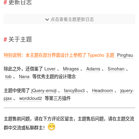
更新日志
点击查看主题更新日志
关于主题
特别说明：本主题在部分界面设计上参照了 Typecho 主题
Pinghsu
除此之外，还借鉴了
Lover
、
Mirages
、
Adams
、
Smohan
、
tob
、
Nana
等优秀主题的设计理念
主题中使用了
jQuery-emoji
、
fancyBox3
、
Headroom
、
jquery-
pjax
、
wordcloud2
等第三方插件
主题售前问题，请在下方评论区留言，主题售后问题，请在主题交流
群中交流或私聊群主！