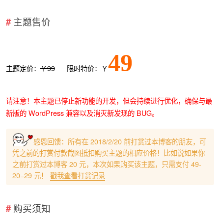
主题售价
49
主题定价：
￥99
限时特价：￥
请注意！本主题已停止新功能的开发，但会持续进行优化，确保与最
新版的 WordPress 兼容以及消灭新发现的 BUG。
感恩回馈：所有在 2018/2/20 前打赏过本博客的朋友，可
凭之前的打赏付款截图抵扣购买主题的相应价格！比如说如果你
之前打赏过本博客 20 元，本次如果购买该主题，只需支付 49-
20=29 元！
戳我查看打赏记录
购买须知