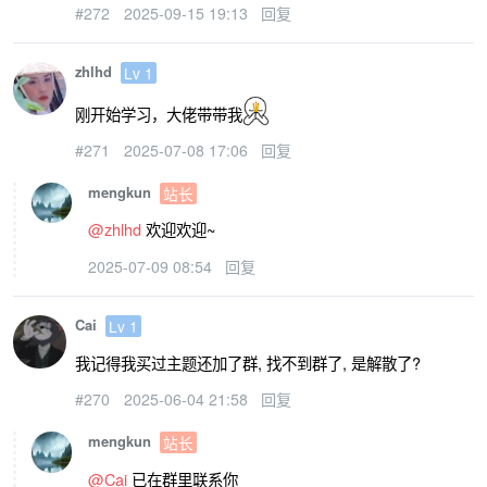
#272
2025-09-15 19:13
回复
zhlhd
Lv 1
刚开始学习，大佬带带我
#271
2025-07-08 17:06
回复
mengkun
站长
@zhlhd
欢迎欢迎~
2025-07-09 08:54
回复
Cai
Lv 1
我记得我买过主题还加了群, 找不到群了, 是解散了?
#270
2025-06-04 21:58
回复
mengkun
站长
@Cai
已在群里联系你