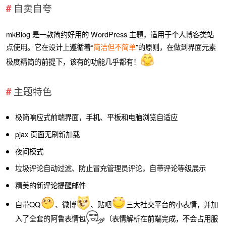
自卖自夸
mkBlog 是一款简约好用的 WordPress 主题，适用于个人博客类站
点使用。它在设计上遵循着“
简洁但不简单
”的原则，在做到界面元素
极度精简的前提下，该有的功能几乎都有！
主题特色
极简响应式前端界面，手机、平板和电脑浏览自适应
pjax 页面无刷新加载
夜间模式
垃圾评论自动过滤、防止冒充管理员评论，自带评论等级展示
精美的新评论提醒邮件
自带QQ
、微博
、贴吧
三大社交平台的小表情，并加
入了全套的阿鲁表情包
（表情解析在前端完成，不会占用服