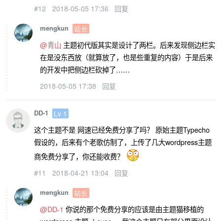
#12
2018-05-05 17:36
回复
mengkun
站长
@青山
主题初代版其实是设计了两栏。后来发现侧边栏实
在是没东西放（就算放了，也是些重复的内容）于是后来
的开发中把侧边栏砍掉了……
2018-05-05 17:38
回复
DD-1
Lv 1
这个主题不是 网速已经免费分享了吗？ 原始主题Typecho
假设的，后来有个老歌仿制了，上传了几大wordpress主题
商免费分享了，你还能收费？
#11
2018-04-21 13:04
回复
mengkun
站长
@DD-1
你说的那个免费分享的应该是由主题猫移植的