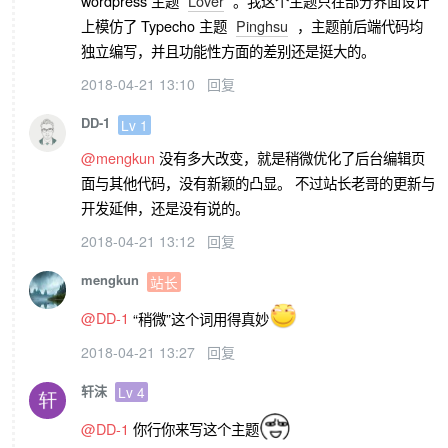
wordpress 主题
Lover
。我这个主题只在部分界面设计
上模仿了 Typecho 主题
Pinghsu
，主题前后端代码均
独立编写，并且功能性方面的差别还是挺大的。
2018-04-21 13:10
回复
DD-1
Lv 1
@mengkun
没有多大改变，就是稍微优化了后台编辑页
面与其他代码，没有新颖的凸显。 不过站长老哥的更新与
开发延伸，还是没有说的。
2018-04-21 13:12
回复
mengkun
站长
@DD-1
“稍微”这个词用得真妙
2018-04-21 13:27
回复
轩沫
Lv 4
@DD-1
你行你来写这个主题