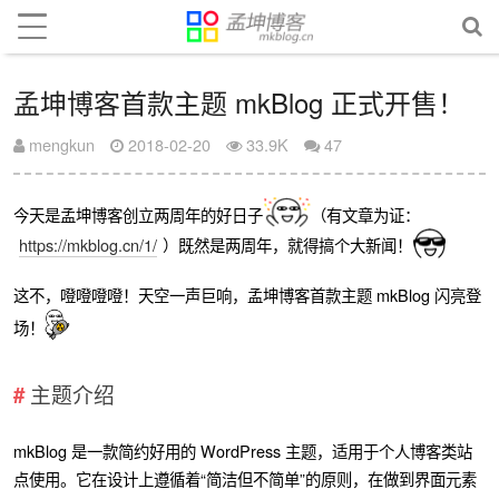
孟坤博客首款主题 mkBlog 正式开售！
mengkun
2018-02-20
33.9K
47
今天是孟坤博客创立两周年的好日子
（有文章为证：
https://mkblog.cn/1/
）既然是两周年，就得搞个大新闻！
这不，噔噔噔噔！天空一声巨响，孟坤博客首款主题 mkBlog 闪亮登
场！
主题介绍
mkBlog 是一款简约好用的 WordPress 主题，适用于个人博客类站
点使用。它在设计上遵循着“简洁但不简单”的原则，在做到界面元素