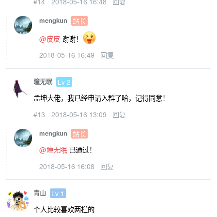
#14
2018-05-16 16:48
回复
mengkun
站长
@皮皮
谢谢！
2018-05-16 16:49
回复
瞳无眠
Lv 2
孟坤大佬，我已经申请入群了哈，记得同意！
#13
2018-05-16 13:09
回复
mengkun
站长
@瞳无眠
已通过！
2018-05-16 16:08
回复
青山
Lv 1
个人比较喜欢两栏的