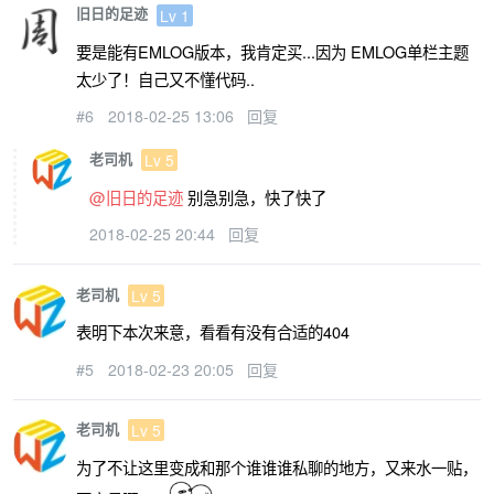
旧日的足迹
Lv 1
要是能有EMLOG版本，我肯定买...因为 EMLOG单栏主题
太少了！自己又不懂代码..
#6
2018-02-25 13:06
回复
老司机
Lv 5
@旧日的足迹
别急别急，快了快了
2018-02-25 20:44
回复
老司机
Lv 5
表明下本次来意，看看有没有合适的404
#5
2018-02-23 20:05
回复
老司机
Lv 5
为了不让这里变成和那个谁谁谁私聊的地方，又来水一贴，