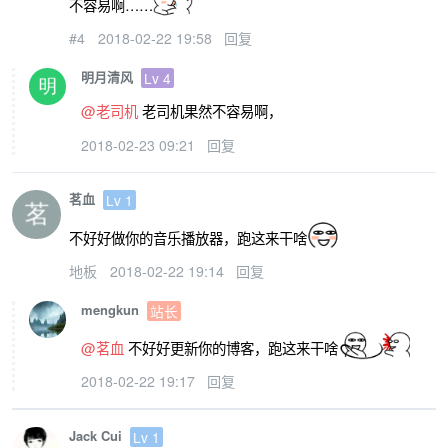
不容易啊……
#4
2018-02-22 19:58
回复
明月清风
Lv 4
@老司机
老司机果然不容易啊，
2018-02-23 09:21
回复
茗血
Lv 1
不好好做你的音乐播放器，跑这来干啥
地板
2018-02-22 19:14
回复
mengkun
站长
@茗血
不好好更新你的博客，跑这来干啥
2018-02-22 19:17
回复
Jack Cui
Lv 1