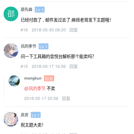
邵先森
Lv 1
已经付款了 , 邮件发过去了 麻烦老哥发下主题哦！
#16
2018-05-30 08:20
回复
风的季节
Lv 1
问一下工具箱的音悦台解析那个能卖吗？
#15
2018-05-17 16:56
回复
mengkun
站长
@风的季节
不卖
2018-05-17 20:56
回复
皮皮
Lv 1
祝主题大卖！