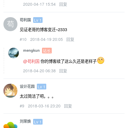
2020-04-17 15:54
回复
苟利国
Lv 1
见证老哥的博客变迁~2333
#10
2018-04-19 20:05
回复
mengkun
站长
@苟利国
你的博客续了这么久还是老样子
2018-04-20 06:38
回复
设计花园
Lv 1
太过简洁了吧。。。
#9
2018-03-16 23:20
回复
刘荣焕
Lv 1