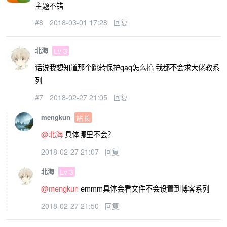
主题不错
#8
2018-03-01 17:28
回复
北海
Lv 3
话说我想知道那个跳转保护qaq怎么搞 我都不会求大佬教系
列
#7
2018-02-27 21:05
回复
mengkun
站长
@北海
具体哪里不会？
2018-02-27 21:07
回复
北海
Lv 3
@mengkun
emmm具体会看文件不会设置到博客系列
2018-02-27 21:50
回复