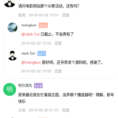
请问电影网站那个众筹活动，还有吗？
板凳
2018-02-22 10:51
回复
mengkun
站长
@Jack Cui
已截止，不会再有了
2018-02-22 10:52
回复
Jack Cui
Lv 1
@mengkun
那好吧，还寻思求个源码呢。感谢了。
2018-02-22 10:59
回复
明月清风
Lv 4
原来最近是在忙着搞主题，没弄哪个播放器呀！理解，新年
快乐
沙发
2018-02-20 21:57
回复