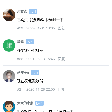
风君衣
Lv 1
已购买~我要进群~快通过一下~
#23
2022-01-31 19:05
回复
旗舰
Lv 1
多少钱？永久吗？
#22
2021-08-13 15:46
回复
萌孩子η
Lv 1
现在模版还卖吗？
#21
2020-11-28 22:55
回复
大大的小熊
Lv 1
很喜欢博主的主题，有机会支持一下。