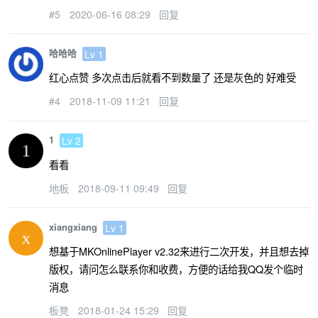
#5
2020-06-16 08:29
回复
哈哈哈
Lv 1
红心点赞 多次点击后就看不到数量了 还是灰色的 好难受
#4
2018-11-09 11:21
回复
1
Lv 2
看看
地板
2018-09-11 09:49
回复
xiangxiang
Lv 1
想基于MKOnlinePlayer v2.32来进行二次开发，并且想去掉
版权，请问怎么联系你和收费，方便的话给我QQ发个临时
消息
板凳
2018-01-24 15:29
回复