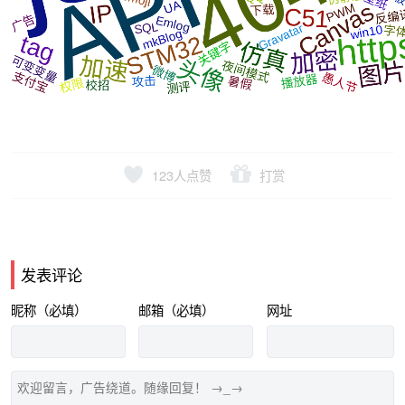
123
人点赞
打赏
发表评论
昵称（必填）
邮箱（必填）
网址