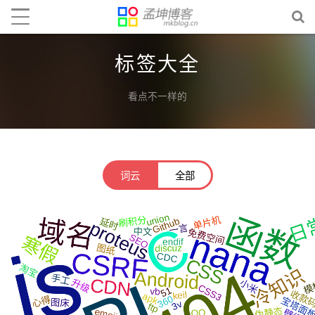
标签大全
看点不一样的
词云
全部