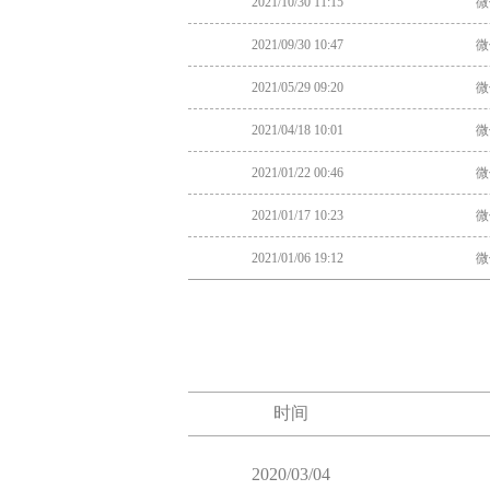
2021/10/30 11:15
微
2021/09/30 10:47
微
2021/05/29 09:20
微
2021/04/18 10:01
微
2021/01/22 00:46
微
2021/01/17 10:23
微
2021/01/06 19:12
微
2020/12/10 20:45
微
2020/07/26 04:58
支
2020/07/20 20:28
微
时间
2020/05/25 14:29
微
2020/05/19 12:04
微
2020/03/04