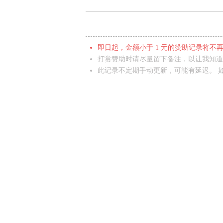
2020/05/06 15:26
支
2020/04/28 00:26
微
即日起，金额小于 1 元的赞助记录将不
2020/04/09 22:25
微
打赏赞助时请尽量留下备注，以让我知道
2020/03/30 20:18
微
此记录不定期手动更新，可能有延迟。 如果您
2020/03/22 20:57
微
2020/03/22 20:40
微
2020/03/16 16:24
微
2020/03/13 17:53
微
2020/03/10 07:50
微
2020/03/01 21:22
微
2020/02/24 10:07
微