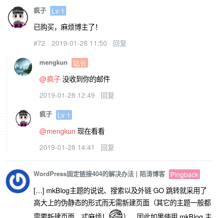
疯子
Lv 1
已购买，麻烦博主了！
#72
2019-01-28 11:50
回复
mengkun
站长
@疯子
没收到你的邮件
2019-01-28 12:49
回复
疯子
Lv 1
@mengkun
现在看看
2019-01-28 14:41
回复
WordPress固定链接404的解决办法 | 陌涛博客
Pingback
[…] mkBlog主题的说说、搜索以及外链 GO 跳转就采用了
高大上的伪静态的形式而无需新建页面（其它的主题一般都
需要新建页面，忒麻烦！
），因此如果使用 mkBlog 主