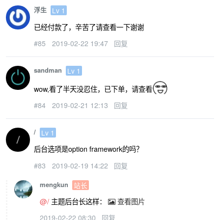
浮生
Lv 1
已经付款了，辛苦了请查看一下谢谢
#85
2019-02-22 19:47
回复
sandman
Lv 1
wow,看了半天没忍住，已下单，请查看
#84
2019-02-21 12:13
回复
/
Lv 1
后台选项是option framework的吗？
#83
2019-02-19 14:22
回复
mengkun
站长
@/
主题后台长这样：
查看图片
2019-02-22 08:30
回复