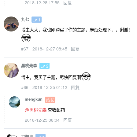
2018-12-28 17:55
回复
九七
Lv 1
博主大大，我也刚购买了你的主题，麻烦处理下，，谢谢！
#67
2018-12-27 08:45
回复
黑桃先森
Lv 2
博主，我买了主题，尽快回复啊
#66
2018-12-25 01:12
回复
mengkun
站长
@黑桃先森
查收邮箱
2018-12-25 08:04
回复
打靶鬼