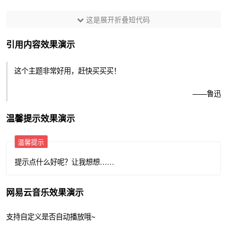
这是展开折叠短代码
引用内容效果演示
这个主题非常好用，赶快买买买！
——鲁迅
温馨提示效果演示
温馨提示
提示点什么好呢？让我想想……
网易云音乐效果演示
支持自定义是否自动播放哦~