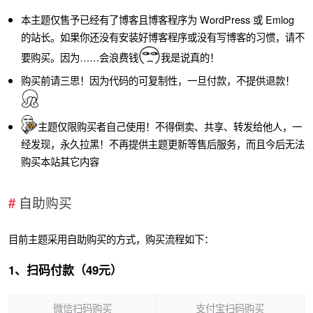
本主题仅售予已经有了博客且博客程序为 WordPress 或 Emlog
的站长。如果你还没有安装好博客程序或没有写博客的习惯，请不
要购买。因为……会浪费钱
我是说真的！
购买前请三思！因为代码的可复制性，一旦付款，不提供退款！
主题仅限购买者自己使用！不得倒卖、共享、转发给他人，一
经发现，永久拉黑！不再提供主题更新等售后服务，而且今后无法
购买本站其它内容
自助购买
目前主题采用自助购买的方式，购买流程如下：
1、扫码付款（49元）
微信扫码购买
支付宝扫码购买