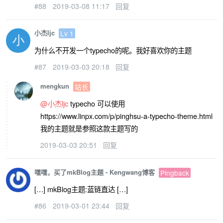
#88
2019-03-08 11:17
回复
小杰ljc
Lv 1
为什么不开发一个typecho的呢。我好喜欢你的主题
#87
2019-03-03 20:18
回复
mengkun
站长
@小杰ljc
typecho 可以使用
https://www.linpx.com/p/pinghsu-a-typecho-theme.html
我的主题就是参照这款主题写的
2019-03-03 20:51
回复
嘿嘿，买了mkBlog主题 - Kengwang博客
Pingback
[…] mkBlog主题:蓝链直达 […]
#86
2019-03-01 23:44
回复