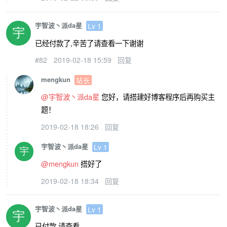
宇智波丶派da星
Lv 1
已经付款了,辛苦了请查看一下谢谢
#82
2019-02-18 15:59
回复
mengkun
站长
@宇智波丶派da星
您好，请搭建好博客程序后再购买主
题！
2019-02-18 18:26
回复
宇智波丶派da星
Lv 1
@mengkun
搭好了
2019-02-18 18:34
回复
宇智波丶派da星
Lv 1
已付款,请查看