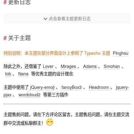
更新日志
点击查看主题更新日志
关于主题
特别说明：本主题在部分界面设计上参照了 Typecho 主题
Pinghsu
除此之外，还借鉴了
Lover
、
Mirages
、
Adams
、
Smohan
、
tob
、
Nana
等优秀主题的设计理念
主题中使用了
jQuery-emoji
、
fancyBox3
、
Headroom
、
jquery-
pjax
、
wordcloud2
等第三方插件
主题售前问题，请在下方评论区留言，主题售后问题，请在主题交流
群中交流或私聊群主！