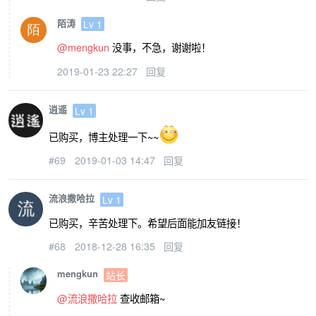
陌涛
Lv 1
@mengkun
没事，不急，谢谢啦！
2019-01-23 22:27
回复
逍遥
Lv 1
已购买，博主处理一下~~
#69
2019-01-03 14:47
回复
流浪撒哈拉
Lv 1
已购买，辛苦处理下。希望后面能加友链接！
#68
2018-12-28 16:35
回复
mengkun
站长
@流浪撒哈拉
查收邮箱~