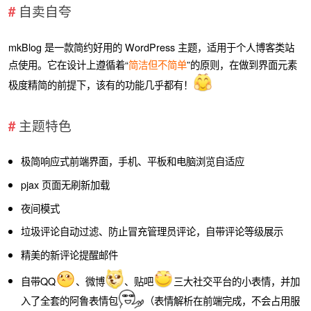
自卖自夸
mkBlog 是一款简约好用的 WordPress 主题，适用于个人博客类站
点使用。它在设计上遵循着“
简洁但不简单
”的原则，在做到界面元素
极度精简的前提下，该有的功能几乎都有！
主题特色
极简响应式前端界面，手机、平板和电脑浏览自适应
pjax 页面无刷新加载
夜间模式
垃圾评论自动过滤、防止冒充管理员评论，自带评论等级展示
精美的新评论提醒邮件
自带QQ
、微博
、贴吧
三大社交平台的小表情，并加
入了全套的阿鲁表情包
（表情解析在前端完成，不会占用服