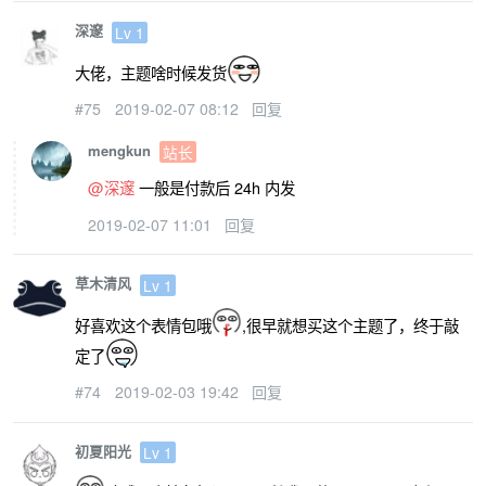
深邃
Lv 1
大佬，主题啥时候发货
#75
2019-02-07 08:12
回复
mengkun
站长
@深邃
一般是付款后 24h 内发
2019-02-07 11:01
回复
草木清风
Lv 1
好喜欢这个表情包哦
,很早就想买这个主题了，终于敲
定了
#74
2019-02-03 19:42
回复
初夏阳光
Lv 1