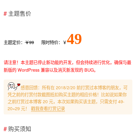
主题售价
49
主题定价：
￥99
限时特价：￥
请注意！本主题已停止新功能的开发，但会持续进行优化，确保与最
新版的 WordPress 兼容以及消灭新发现的 BUG。
感恩回馈：所有在 2018/2/20 前打赏过本博客的朋友，可
凭之前的打赏付款截图抵扣购买主题的相应价格！比如说如果你
之前打赏过本博客 20 元，本次如果购买该主题，只需支付 49-
20=29 元！
戳我查看打赏记录
购买须知