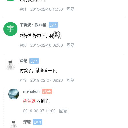
#81
2019-02-18 15:58
回复
宇智波丶派da星
Lv 1
超好看 好想下手啊
#80
2019-02-16 02:09
回复
深邃
Lv 1
付款了，请查看一下。
#79
2019-02-07 08:23
回复
mengkun
站长
@深邃
收到了。
2019-02-07 11:00
回复
深邃
Lv 1