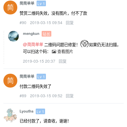
简简单单
Lv 1
赞赏二维码失效，没有图片，付不了款
#90
2019-03-15 09:54
回复
mengkun
站长
@简简单单
二维码问题已修复！
如果仍无法扫描，
可以扫这个码：
查看图片
2019-03-15 20:37
回复
简简单单
Lv 1
付款二维码失效了
#89
2019-03-15 09:52
回复
Lyouths
Lv 1
已经付款了，请查收，谢谢！