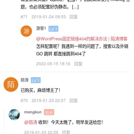
题，也必须配置好伪静态。 […]
#71
2019-01-24 09:53
回复
游客1
Lv 1
@WordPress固定链接404的解决办法 | 陌涛博客
怎样配置呢？我遇到一样的问题了，搜索以及外链
GO 跳转 都直接跳到404了
2022-05-15 18:16
回复
陌涛
Lv 1
已购买，麻烦博主了！
#70
2019-01-23 22:07
回复
mengkun
站长
@陌涛
收到！今天太晚了，明早发送给您！
2019-01-23 22:25
回复