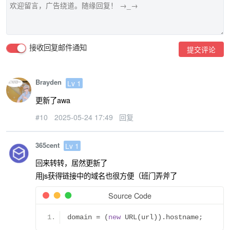
接收回复邮件通知
提交评论
Brayden
Lv 1
更新了awa
#10
2025-05-24 17:49
回复
365cent
Lv 1
回来转转，居然更新了
用js获得链接中的域名也很方便（班门弄斧了
Source Code
domain 
=
(
new
 URL
(
url
)).
hostname
;