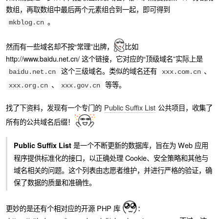
数组，再取数组中最后两个元素组合到一起，即可得到
。
mkblog.cn
然而有一些域名却不按“常理”出牌，
比如
http://www.baidu.net.cn/ 这个链接，它对应的“顶级域名”实际上是
这个三级域名。类似的域名还有
、
baidu.net.cn
xxx.com.cn
、
等等。
xxx.org.cn
xxx.gov.cn
找了下资料，发现有一个专门的
Public Suffix List
公共项目，收集了
所有的公共域名后缀！
是一个不断更新的数据库，旨在为 Web 应用
Public Suffix List
程序提供标准化的接口，以正确处理 Cookie、安全策略和其他与
域名相关的问题。这个列表由志愿者维护，并进行严格的验证，确
保了数据的质量和准确性。
更妙的是还有个相对应的开源 PHP 库
：