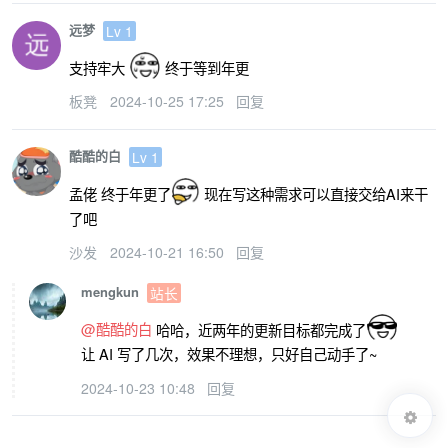
远梦
Lv 1
支持牢大
终于等到年更
板凳
2024-10-25 17:25
回复
酷酷的白
Lv 1
孟佬 终于年更了
现在写这种需求可以直接交给AI来干
了吧
沙发
2024-10-21 16:50
回复
mengkun
站长
@酷酷的白
哈哈，近两年的更新目标都完成了
让 AI 写了几次，效果不理想，只好自己动手了~
2024-10-23 10:48
回复