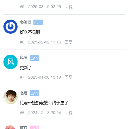
#9
2025-03-15 02:25
回复
书签网
Lv 1
好久不见啊
#8
2025-02-02 11:16
回复
风味
Lv 1
更新了
#7
2025-01-30 13:19
回复
北巷
Lv 1
忙着带娃奶老婆，终于更了
#6
2024-12-18 20:54
回复
阿珏
Lv 3