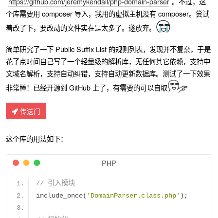
https://github.com/jeremykendall/php-domain-parser
。不过，这
个库需要用 composer 导入，我用的虚拟主机没有 composer。尝试
着改了下，要改动的文件实在是太多了。遂放弃。
简单研究了一下 Public Suffix List 的规则列表，发现并不复杂，于是
花了点时间自己写了一个轻量级的解析库，无任何其它依赖，支持中
文域名解析，支持自动纠错，支持自动更新数据库。测试了一下效果
非常棒！已经开源到 GitHub 上了，有需要的可以自取
传送门
这个库的用法如下：
PHP
// 引入模块
include_once
(
'DomainParser.class.php'
);