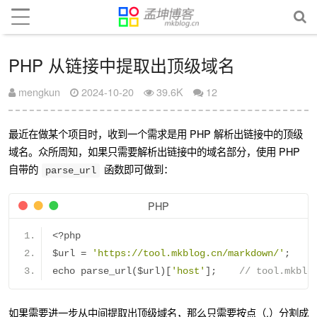
PHP 从链接中提取出顶级域名
mengkun
2024-10-20
39.6K
12
最近在做某个项目时，收到一个需求是用 PHP 解析出链接中的顶级
域名。众所周知，如果只需要解析出链接中的域名部分，使用 PHP
自带的
函数即可做到：
parse_url
PHP
<?
php
$url 
=
'https://tool.mkblog.cn/markdown/'
;
echo parse_url
(
$url
)[
'host'
];
// tool.mkblo
如果需要进一步从中间提取出顶级域名，那么只需要按点（.）分割成