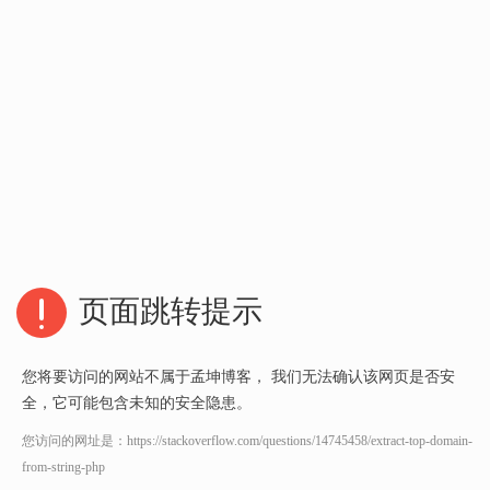
页面跳转提示
您将要访问的网站不属于孟坤博客， 我们无法确认该网页是否安
全，它可能包含未知的安全隐患。
您访问的网址是：
https://stackoverflow.com/questions/14745458/extract-top-domain-
from-string-php