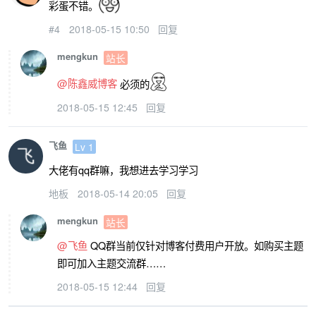
彩蛋不错。
#4
2018-05-15 10:50
回复
mengkun
站长
@陈鑫威博客
必须的
2018-05-15 12:45
回复
飞鱼
Lv 1
大佬有qq群嘛，我想进去学习学习
地板
2018-05-14 20:05
回复
mengkun
站长
@飞鱼
QQ群当前仅针对博客付费用户开放。如购买主题
即可加入主题交流群……
2018-05-15 12:44
回复