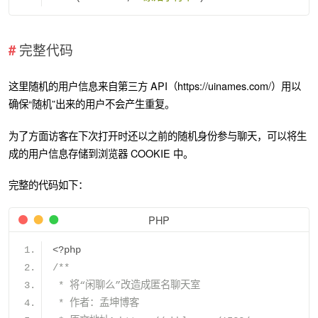
完整代码
这里随机的用户信息来自第三方 API（https://uinames.com/）用以
确保“随机”出来的用户不会产生重复。
为了方面访客在下次打开时还以之前的随机身份参与聊天，可以将生
成的用户信息存储到浏览器 COOKIE 中。
完整的代码如下：
PHP
<?
php
/**
 * 将“闲聊么”改造成匿名聊天室
 * 作者：孟坤博客