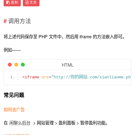
复制
文本
调用方法
将上述代码保存至 PHP 文件中，然后用 iframe 的方法嵌入即可。
例如——
HTML
<iframe
src
=
"http://你的网站.com/xianliaome.php
常见问题
如何去广告
在
闲聊么后台
> 网站管理 > 盈利面板 > 暂停盈利功能。