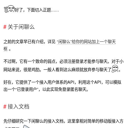
好了，下面切入正题……
关于闲聊么
之前的文章早已有介绍，详见
“闲聊么”给你的网站加上一个聊天
框
。
不过啊，它有一个致命的弱点，必须注册登录才能参与聊天。对于小
网站来说，很是鸡肋。一般人看到这么麻烦就放弃参与聊天了
。
好在，它提供了一个接入用户体系的API，利用这个API，可以模拟
出一个“已登录用户”，以此实现免登录匿名聊天。
接入文档
先仔细研究一下闲聊么的接入文档，这里拿相对简单的移动版接入方