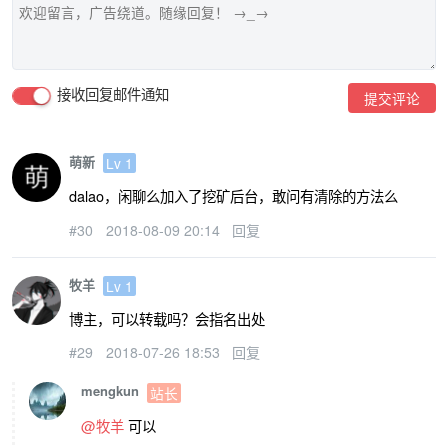
接收回复邮件通知
提交评论
萌新
Lv 1
dalao，闲聊么加入了挖矿后台，敢问有清除的方法么
#30
2018-08-09 20:14
回复
牧羊
Lv 1
博主，可以转载吗？会指名出处
#29
2018-07-26 18:53
回复
mengkun
站长
@牧羊
可以