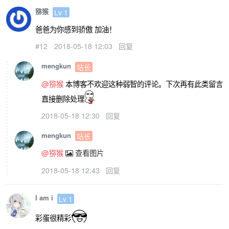
猕猴
Lv 1
爸爸为你感到骄傲 加油！
#12
2018-05-18 12:03
回复
mengkun
站长
@猕猴
本博客不欢迎这种弱智的评论。下次再有此类留言
直接删除处理
2018-05-18 12:30
回复
mengkun
站长
@猕猴
查看图片
2018-05-18 12:43
回复
I am i
Lv 1
彩蛋很精彩