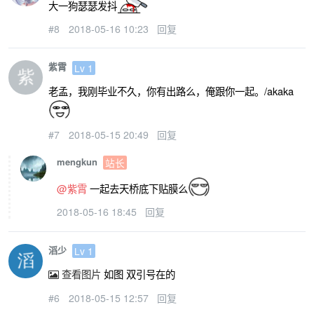
大一狗瑟瑟发抖
#8
2018-05-16 10:23
回复
紫霄
Lv 1
老孟，我刚毕业不久，你有出路么，俺跟你一起。/akaka
#7
2018-05-15 20:49
回复
mengkun
站长
@紫霄
一起去天桥底下贴膜么
2018-05-16 18:45
回复
滔少
Lv 1
查看图片
如图 双引号在的
#6
2018-05-15 12:57
回复