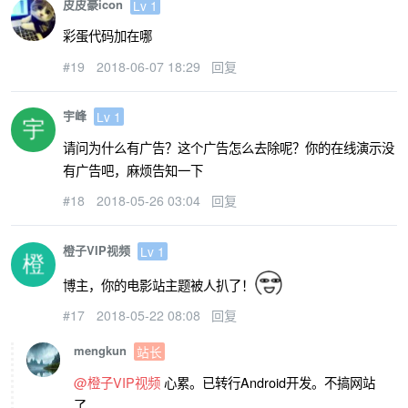
皮皮豪icon
Lv 1
彩蛋代码加在哪
#19
2018-06-07 18:29
回复
宇峰
Lv 1
请问为什么有广告？这个广告怎么去除呢？你的在线演示没
有广告吧，麻烦告知一下
#18
2018-05-26 03:04
回复
橙子VIP视频
Lv 1
博主，你的电影站主题被人扒了！
#17
2018-05-22 08:08
回复
mengkun
站长
@橙子VIP视频
心累。已转行Android开发。不搞网站
了。