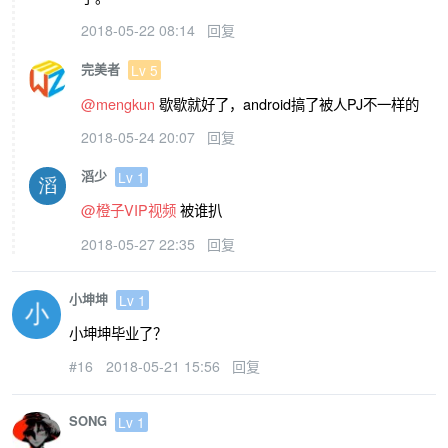
2018-05-22 08:14
回复
完美者
Lv 5
@mengkun
歇歇就好了，android搞了被人PJ不一样的
2018-05-24 20:07
回复
滔少
Lv 1
@橙子VIP视频
被谁扒
2018-05-27 22:35
回复
小坤坤
Lv 1
小坤坤毕业了？
#16
2018-05-21 15:56
回复
SONG
Lv 1