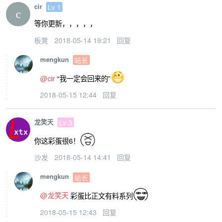
cir
Lv 1
等你更新，，，，，
板凳
2018-05-14 19:21
回复
mengkun
站长
@cir
“我一定会回来的”
2018-05-15 12:44
回复
龙笑天
Lv 3
你这彩蛋很6！
沙发
2018-05-14 14:41
回复
mengkun
站长
@龙笑天
彩蛋比正文有料系列
2018-05-15 12:43
回复