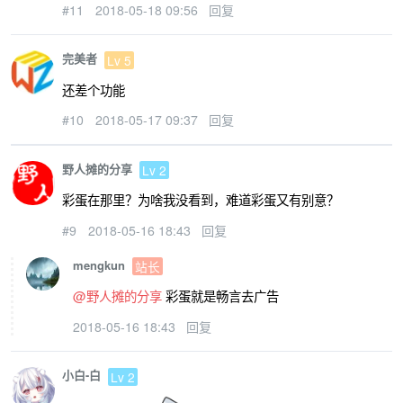
#11
2018-05-18 09:56
回复
完美者
Lv 5
还差个功能
#10
2018-05-17 09:37
回复
野人摊的分享
Lv 2
彩蛋在那里？为啥我没看到，难道彩蛋又有别意？
#9
2018-05-16 18:43
回复
mengkun
站长
@野人摊的分享
彩蛋就是畅言去广告
2018-05-16 18:43
回复
小白-白
Lv 2