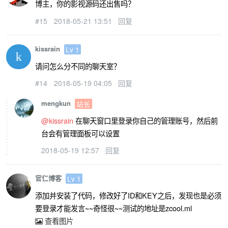
博主，你的影视源码还出售吗？
#15
2018-05-21 13:51
回复
kissrain
Lv 1
请问怎么分不同的聊天室？
#14
2018-05-19 04:05
回复
mengkun
站长
@kissrain
在聊天窗口里登录你自己的管理账号，然后前
台会有管理面板可以设置
2018-05-19 12:57
回复
官仁博客
Lv 1
添加并安装了代码，修改好了ID和KEY之后，发现也是必须
要登录才能发言~~奇怪很~~测试的地址是zcool.ml
查看图片