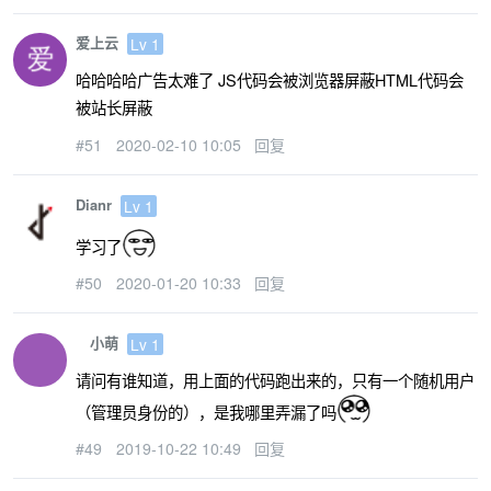
爱上云
Lv 1
哈哈哈哈广告太难了 JS代码会被浏览器屏蔽HTML代码会
被站长屏蔽
#51
2020-02-10 10:05
回复
Dianr
Lv 1
学习了
#50
2020-01-20 10:33
回复
小萌
Lv 1
请问有谁知道，用上面的代码跑出来的，只有一个随机用户
（管理员身份的），是我哪里弄漏了吗
#49
2019-10-22 10:49
回复