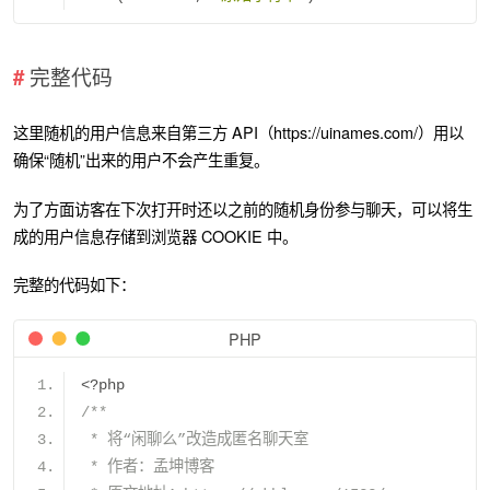
完整代码
这里随机的用户信息来自第三方 API（https://uinames.com/）用以
确保“随机”出来的用户不会产生重复。
为了方面访客在下次打开时还以之前的随机身份参与聊天，可以将生
成的用户信息存储到浏览器 COOKIE 中。
完整的代码如下：
PHP
<?
php
/**
 * 将“闲聊么”改造成匿名聊天室
 * 作者：孟坤博客