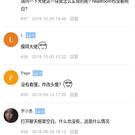
请问一下大佬这一块是怎么实现的呢? headroom也没看明
白?
#37
2018-10-26 19:46
回复
L
Lv 1
膜拜大佬
#36
2018-10-03 13:22
回复
Page
Lv 1
没有看懂，咋改头像？
#35
2018-09-12 17:20
回复
罗小黑
Lv 1
打开聊天框是空白，什么也没有，这是什么情况
#34
2018-08-24 18:12
回复