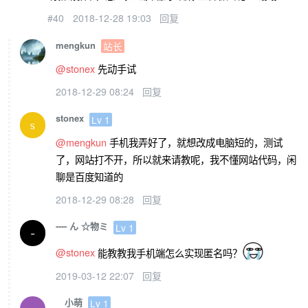
#40
2018-12-28 19:03
回复
mengkun
站长
@stonex
先动手试
2018-12-29 08:24
回复
stonex
Lv 1
@mengkun
手机我弄好了，就想改成电脑短的，测试
了，网站打不开，所以就来请教呢，我不懂网站代码，闲
聊是百度知道的
2018-12-29 08:28
回复
---- ん ☆物ミ
Lv 1
@stonex
能教教我手机端怎么实现匿名吗？
2019-03-12 22:07
回复
小萌
Lv 1