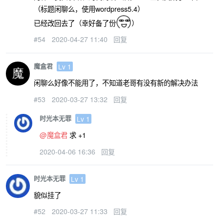
（标题闲聊么，使用wordpress5.4）
已经改回去了（幸好备了份
）
#54
2020-04-27 11:40
回复
魔盒君
Lv 1
闲聊么好像不能用了，不知道老哥有没有新的解决办法
#53
2020-03-27 13:32
回复
时光本无罪
Lv 1
@魔盒君
求 +1
2020-04-06 16:36
回复
时光本无罪
Lv 1
貌似挂了
#52
2020-03-27 11:33
回复