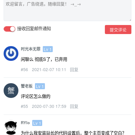
接收回复邮件通知
提交评论
时光本无罪
Lv 1
闲聊么 彻底S了，已弃用
#56
2021-02-07 10:11
回复
蟹老板
Lv 1
评论区怎么做的
#55
2020-07-30 17:59
回复
RYlo
Lv 1
为什么我安装站长的代码设置后，整个主页变成了空白？