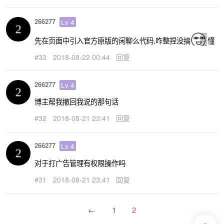
266277
Lv 4
先在页面中引入官方原版的闲聊么代码,咋整捏没搞
懂
#33
2018-08-22 00:44
回复
266277
Lv 4
博主帮我撤回我说的那句话
#32
2018-08-21 23:41
回复
266277
Lv 4
对于打广告管理有权限操作吗
#31
2018-08-21 23:41
回复
←
1
2