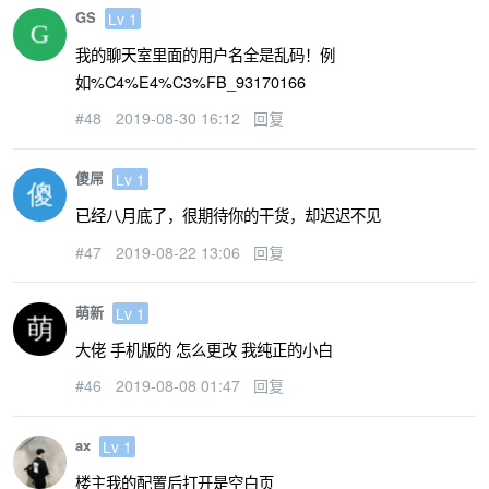
GS
Lv 1
我的聊天室里面的用户名全是乱码！例
如%C4%E4%C3%FB_93170166
#48
2019-08-30 16:12
回复
傻屌
Lv 1
已经八月底了，很期待你的干货，却迟迟不见
#47
2019-08-22 13:06
回复
萌新
Lv 1
大佬 手机版的 怎么更改 我纯正的小白
#46
2019-08-08 01:47
回复
ax
Lv 1
楼主我的配置后打开是空白页