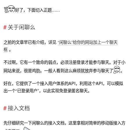
好了，下面切入正题……
关于闲聊么
之前的文章早已有介绍，详见
“闲聊么”给你的网站加上一个聊天
框
。
不过啊，它有一个致命的弱点，必须注册登录才能参与聊天。对于小
网站来说，很是鸡肋。一般人看到这么麻烦就放弃参与聊天了
。
好在，它提供了一个接入用户体系的API，利用这个API，可以模拟
出一个“已登录用户”，以此实现免登录匿名聊天。
接入文档
先仔细研究一下闲聊么的接入文档，这里拿相对简单的移动版接入方