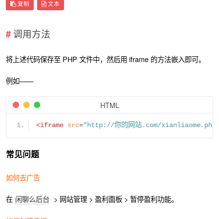
复制
文本
调用方法
将上述代码保存至 PHP 文件中，然后用 iframe 的方法嵌入即可。
例如——
HTML
<iframe
src
=
"http://你的网站.com/xianliaome.php
常见问题
如何去广告
在
闲聊么后台
> 网站管理 > 盈利面板 > 暂停盈利功能。