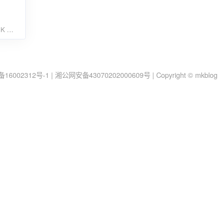
4K
19
备16002312号-1
|
湘公网安备43070202000609号
|
Copyright © mkblo