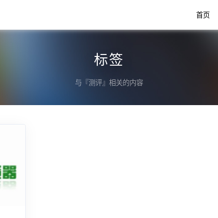
首页
标签
与『测评』相关的内容