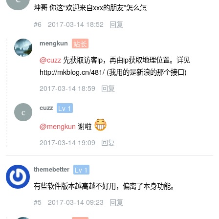
坤哥 你这“欢迎来自xxx的朋友”怎么怎
#6
2017-03-14 18:52
回复
mengkun
站长
@cuzz
先获取访客ip，再由ip获取地理位置。详见
http://mkblog.cn/481/ (我用的是新浪的那个接口)
2017-03-14 18:59
回复
cuzz
Lv 1
@mengkun
谢啦
2017-03-14 19:09
回复
themebetter
Lv 1
有些软件版本越高越不好用，偏离了本身功能。
#5
2017-03-14 09:23
回复