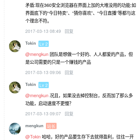
矛盾:现在360安全浏览器在界面上加的大堆没用的功能:如
界面底下的“今日特卖”、“猜你喜欢”、“今日直播”等都与这
个理念不符。
2017-03-13 08:49
回复
Tokin
Lv 2
@mengkun
团队是想做一个好的、人人都爱的产品，但
是公司需要的只是一个赚钱的产品
2017-03-13 09:06
回复
Tokin
Lv 2
@mengkun
况且，如果没去掉控制台，反而加了那么多
功能，启动速度不更慢？
2017-03-13 09:07
回复
mengkun
站长
@Tokin
哈哈，好的产品要生存下去就得盈利，往往一开