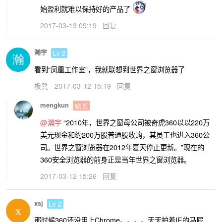
始盈利就难以保持好的产品了
2017-03-13 09:19
回复
瀚宇
Lv 2
看到“凤凰工作室”，我就联想到世界之窗浏览器了
板凳
2017-03-12 15:19
回复
mengkun
站长
@瀚宇
“2010年，世界之窗母公司被奇虎360以以220万
美元现金和约200万股普通股收购，其员工也进入360公
司。世界之窗浏览器在2012年夏天停止更新。”现在的
360安全浏览器的前身正是当年世界之窗浏览器。
2017-03-12 15:26
回复
xsj
Lv 2
那时候360还没用上Chrome。。。。天天拍着IE的马屁