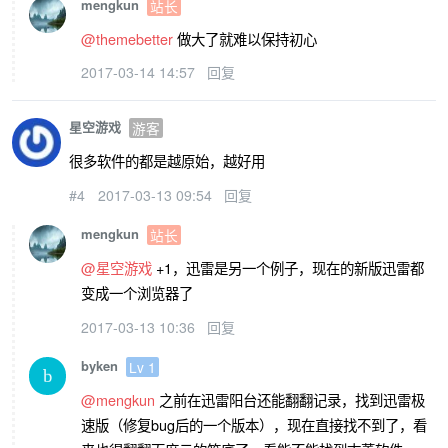
mengkun
站长
@themebetter
做大了就难以保持初心
2017-03-14 14:57
回复
星空游戏
游客
很多软件的都是越原始，越好用
#4
2017-03-13 09:54
回复
mengkun
站长
@星空游戏
+1，迅雷是另一个例子，现在的新版迅雷都
变成一个浏览器了
2017-03-13 10:36
回复
byken
Lv 1
@mengkun
之前在迅雷阳台还能翻翻记录，找到迅雷极
速版（修复bug后的一个版本），现在直接找不到了，看