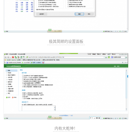
极其简陋的设置面板
内有大乾坤！