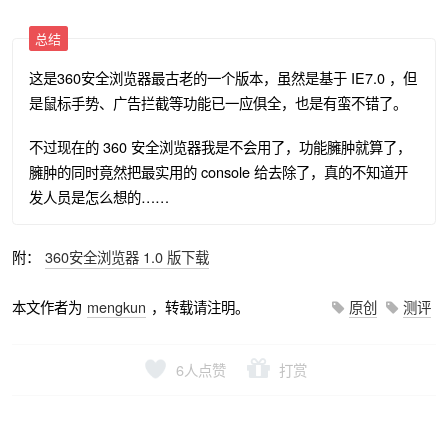
总结
这是360安全浏览器最古老的一个版本，虽然是基于 IE7.0 ，但
是鼠标手势、广告拦截等功能已一应俱全，也是有蛮不错了。
不过现在的 360 安全浏览器我是不会用了，功能臃肿就算了，
臃肿的同时竟然把最实用的 console 给去除了，真的不知道开
发人员是怎么想的……
附：
360安全浏览器 1.0 版下载
本文作者为
mengkun
，转载请注明。
原创
测评
6
人点赞
打赏