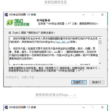
安装包属性信息
使用条款(好复古的logo……)