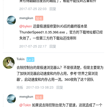
来也得翻翻百度云的箱底了，看能不能找到古董软件
2017-07-25 22:03
回复
mengkun
站长
@byken
迅雷极速版修复BUG后的最终版本是
ThunderSpeed1.0.35.366.exe ，官方的下载地址都已经
失效了，一些第三方的下载站还找得到
2017-07-25 22:17
回复
Tokin
Lv 2
去除控制台的是极速浏览器么？不是很清楚，但是主要是为
了加快浏览器启动速度和内存占用，参考“世界之窗浏览
器”，启动速度和内存占用一流。360收购了这个团队
地板
2017-03-13 08:23
回复
mengkun
站长
@Tokin
如果说去除控制台是为了提速，这就造成了一个