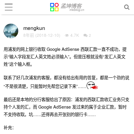
mengkun
8年前 (2018-12-10)
4.7K
2
用浦发的网上银行收取 Google AdSense 西联汇款一直不成功，提
示“输入字段发汇人英文姓必须输入”。但是压根就没有“发汇人英文
姓”这个输入框。
联系了好几次浦发的客服，都没有给出有用的答复，都是一个劲的说
“不是很清楚，只能暂时先帮您记录下来”……
最后还是本地的分行客服给出了原因：浦发的西联汇款收汇业务只支
持个人发的汇，而 Google AdSense 发过来的属于企业汇款，暂时
不支持收取。坑……还得再去开张别的银行卡……
补充：