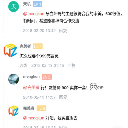
天机
Lv 1
@mengkun
牙白坤哥的主题很符合我的审美，600很值，
有时间，希望能和坤哥合作交流
2018-02-20 13:42
回复
完美者
Lv 5
怎么也要个999感冒灵
沙发
2018-02-19 01:45
回复
mengkun
站长
@完美者
行！友情价 900 卖你一套！
2018-02-19 11:37
回复
完美者
Lv 5
@mengkun
好吧，我买盗版去
2018-02-19 16:25
回复