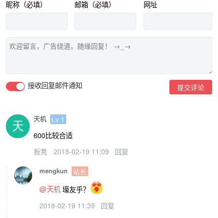
昵称（必填）
邮箱（必填）
网址
接收回复邮件通知
提交评论
天机
Lv 1
600比较合适
板凳
2018-02-19 11:09
回复
mengkun
站长
@天机
壕友乎？
2018-02-19 11:39
回复