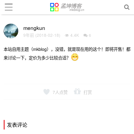
mengkun
9年前 (2018-02-18)
4.4K
6
本站自用主题（mkblog），没错，就是现在用的这个！即将开售！都
来讨论一下，定价为多少比较合适？
7
人点赞
打赏
发表评论