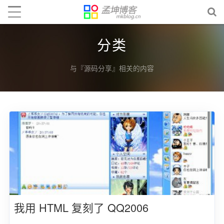
分类
与『源码分享』相关的内容
我用 HTML 复刻了 QQ2006