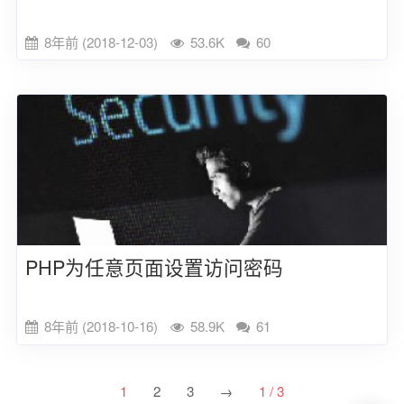
8年前 (2018-12-03)
53.6K
60
PHP为任意页面设置访问密码
8年前 (2018-10-16)
58.9K
61
1
2
3
→
1 / 3