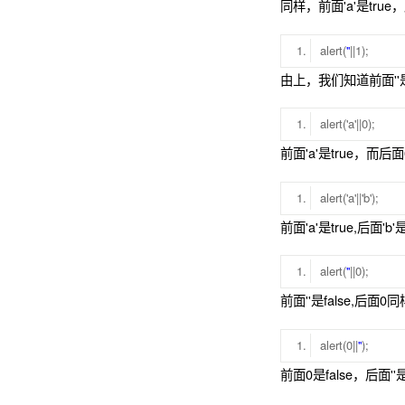
同样，前面'a'是true
alert(
''
||1);
由上，我们知道前面''是
alert('a'||0);
前面'a'是true，而后
alert('a'||'b');
前面'a'是true,后面'
alert(
''
||0);
前面''是false,后面0
alert(0||
''
);
前面0是false，后面''