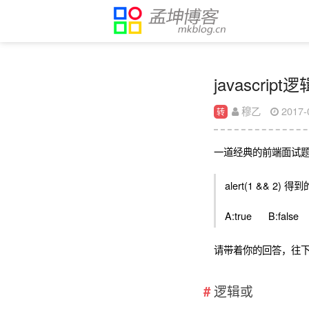
javascript
穆乙
2017-
转
一道经典的前端面试
alert(1 && 2)
A:true B:fals
请带着你的回答，往
逻辑或