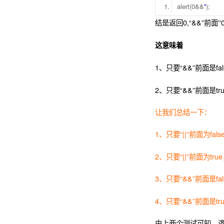
alert(0&&
''
);
结是返回0,“&&”前面''0
这意味着
1、只要“&&”前面是fa
2、只要“&&”前面是tr
让我们总结一下：
1、只要“||”前面为fal
2、只要“||”前面为tru
3、只要“&&”前面是fa
4、只要“&&”前面是tr
由上两个测试可知，逻