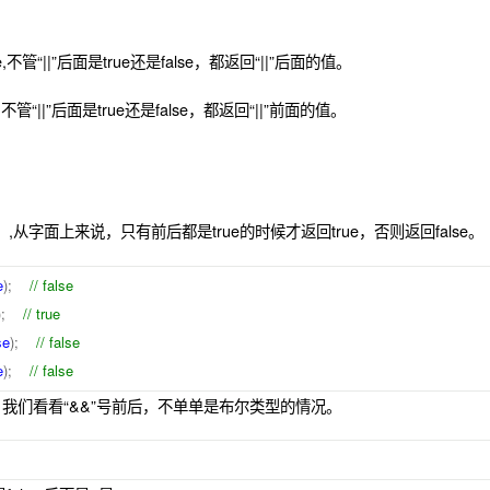
e,不管“||”后面是true还是false，都返回“||”后面的值。
e,不管“||”后面是true还是false，都返回“||”前面的值。
,从字面上来说，只有前后都是true的时候才返回true，否则返回false。
e
);
// false
);
// true
se
);
// false
e
);
// false
我们看看“&&”号前后，不单单是布尔类型的情况。