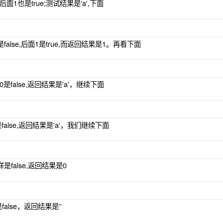
，后面1也是true;测试结果是'a',下面
false,后面1是true,而返回结果是1。再看下面
面0是false,返回结果是'a'，继续下面
b'是false,返回结果是'a'，我们继续下面
同样是false,返回结果是0
是false，返回结果是''