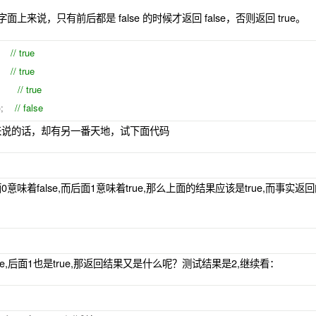
字面上来说，只有前后都是 false 的时候才返回 false，否则返回 true。
);
// true
);
// true
);
// true
);
// false
来说的话，却有另一番天地，试下面代码
意味着false,而后面1意味着true,那么上面的结果应该是true,而事实
ue,后面1也是true,那返回结果又是什么呢？测试结果是2,继续看：