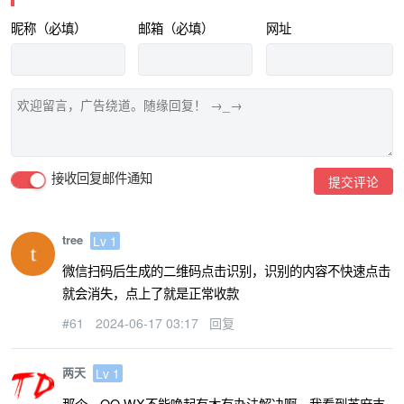
昵称（必填）
邮箱（必填）
网址
接收回复邮件通知
提交评论
tree
Lv 1
微信扫码后生成的二维码点击识别，识别的内容不快速点击
就会消失，点上了就是正常收款
#61
2024-06-17 03:17
回复
两天
Lv 1
那个，QQ WX不能唤起有木有办法解决啊，我看到芝麻支