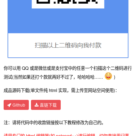
你可以用 QQ 或是微信或是支付宝中的任意一个扫描这个二维码进行
测试(当然如果还打个款就再好不过了，哈哈哈哈……
)
成品源码下载(单文件纯 html 实现，需上传至网站空间使用)：
Github
直链下载
注：请将代码中的收款链接按以下教程修改为自己的。
请用专门的 Html 编辑器(如 notepad++)进行编辑，切勿直接用记事