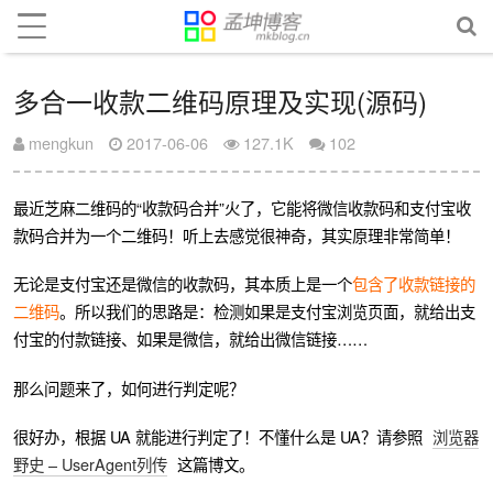
多合一收款二维码原理及实现(源码)
mengkun
2017-06-06
127.1K
102
最近芝麻二维码的“收款码合并”火了，它能将微信收款码和支付宝收
款码合并为一个二维码！听上去感觉很神奇，其实原理非常简单！
无论是支付宝还是微信的收款码，其本质上是一个
包含了收款链接的
二维码
。所以我们的思路是：检测如果是支付宝浏览页面，就给出支
付宝的付款链接、如果是微信，就给出微信链接……
那么问题来了，如何进行判定呢？
很好办，根据 UA 就能进行判定了！不懂什么是 UA？请参照
浏览器
野史 – UserAgent列传
这篇博文。