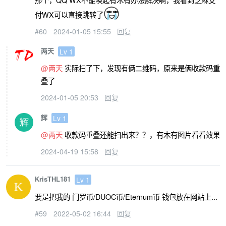
付WX可以直接跳转了
#60
2024-01-05 15:55
回复
两天
Lv 1
@两天
实际扫了下，发现有俩二维码，原来是俩收款码重
叠了
2024-01-05 20:53
回复
辉
Lv 1
@两天
收款码重叠还能扫出来？？，有木有图片看看效果
2024-04-19 15:58
回复
KrisTHL181
Lv 1
要是把我的 门罗币/DUOC币/Eternum币 钱包放在网站上...
#59
2022-05-02 16:44
回复