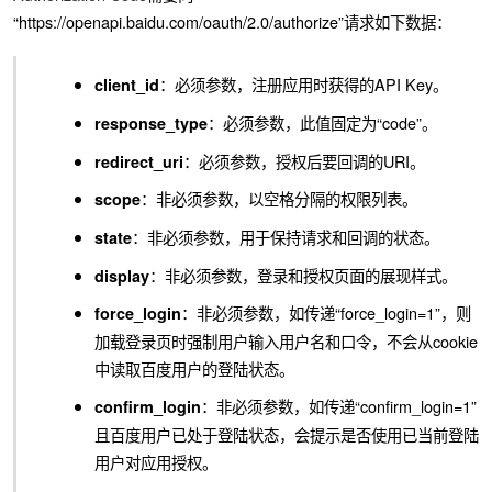
“https://openapi.baidu.com/oauth/2.0/authorize”请求如下数据：
：必须参数，注册应用时获得的API Key。
client_id
：必须参数，此值固定为“code”。
response_type
：必须参数，授权后要回调的URI。
redirect_uri
：非必须参数，以空格分隔的权限列表。
scope
：非必须参数，用于保持请求和回调的状态。
state
：非必须参数，登录和授权页面的展现样式。
display
：非必须参数，如传递“force_login=1”，则
force_login
加载登录页时强制用户输入用户名和口令，不会从cookie
中读取百度用户的登陆状态。
：非必须参数，如传递“confirm_login=1”
confirm_login
且百度用户已处于登陆状态，会提示是否使用已当前登陆
用户对应用授权。