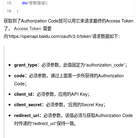
die
('参数错误');
}
获取到了Authorization Code就可以用它来请求最终的Access Token
了，
Access Token
需要
向‘https://openapi.baidu.com/oauth/2.0/token’请求数据如下：
必须参数，此值固定为“authorization_code”；
grant_type：
必须参数，通过上面第一步所获得的Authorization
code：
Code；
必须参数，应用的API Key；
client_id：
必须参数，'应用的Secret Key；
client_secret：
必须参数，该值必须与获取Authorization Code
redirect_uri：
时传递的“redirect_uri”保持一致。