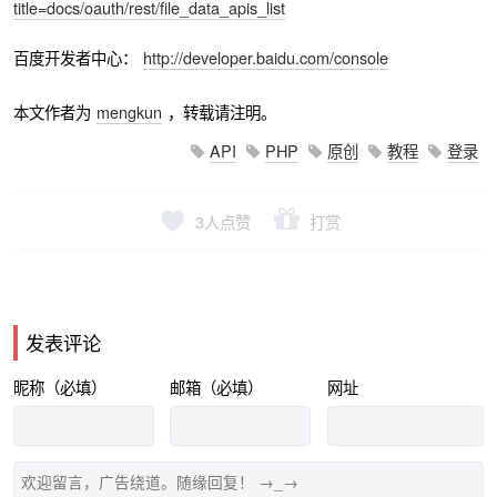
title=docs/oauth/rest/file_data_apis_list
百度开发者中心：
http://developer.baidu.com/console
本文作者为
mengkun
，转载请注明。
API
PHP
原创
教程
登录
3
人点赞
打赏
发表评论
昵称（必填）
邮箱（必填）
网址