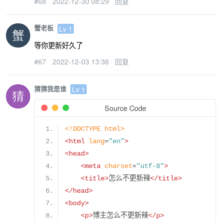
#68
2022-12-30 08:29
回复
蟹老板
Lv 1
等你更新好久了
#67
2022-12-03 13:36
回复
猜猜我是谁
Lv 1
Source Code
<!DOCTYPE html>
<html
lang
=
"en"
>
<head>
<meta
charset
=
"utf-8"
>
<title>
怎么不更新辣
</title>
</head>
<body>
<p>
博主怎么不更新辣
</p>