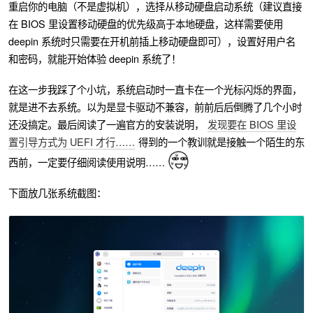
重启你的电脑（不是虚拟机），选择从移动硬盘启动系统（建议直接
在 BIOS 里设置移动硬盘的优先级高于本地硬盘，这样需要使用
deepin 系统时只需要在开机前插上移动硬盘即可），设置好用户名
和密码，就能开始体验 deepin 系统了！
在这一步我踩了个小坑，系统启动时一直卡在一个光标闪烁的界面，
就是进不去系统。以为是显卡驱动不兼容，前前后后倒腾了几个小时
还没搞定。最后阅读了一遍官方的安装说明，
发现要在 BIOS 里设
置引导方式为 UEFI 才行……
得到的一个教训就是接触一个陌生的东
西前，一定要仔细阅读使用说明……
下面放几张系统截图：