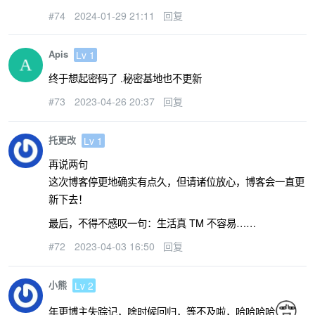
#74
2024-01-29 21:11
回复
Apis
Lv 1
终于想起密码了 .秘密基地也不更新
#73
2023-04-26 20:37
回复
托更改
Lv 1
再说两句
这次博客停更地确实有点久，但请诸位放心，博客会一直更
新下去！
最后，不得不感叹一句：生活真 TM 不容易……
#72
2023-04-03 16:50
回复
小熊
Lv 2
年更博主失踪记，啥时候回归，等不及啦，哈哈哈哈