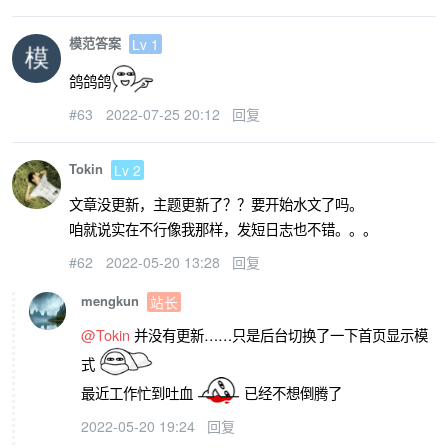
模范答案
Lv 1
鸽鸽鸽
#63
2022-07-25 20:12
回复
Tokin
Lv 2
文章没更新，主题更新了？？要开始水文了吗。
咱就说实在不行像我那样，发短日志也不错。。。
#62
2022-05-20 13:28
回复
mengkun
站长
@Tokin
并没有更新……只是后台切换了一下首页显示模
式
最近工作忙到吐血
已经不想倒腾了
2022-05-20 19:24
回复