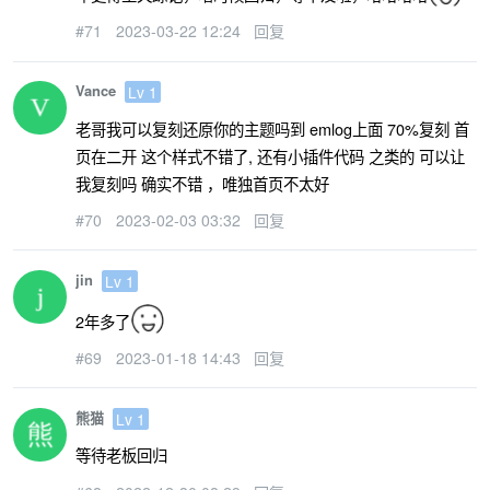
#71
2023-03-22 12:24
回复
Vance
Lv 1
老哥我可以复刻还原你的主题吗到 emlog上面 70%复刻 首
页在二开 这个样式不错了, 还有小插件代码 之类的 可以让
我复刻吗 确实不错 ，唯独首页不太好
#70
2023-02-03 03:32
回复
jin
Lv 1
2年多了
#69
2023-01-18 14:43
回复
熊猫
Lv 1
等待老板回归