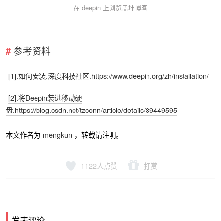
在 deepin 上浏览孟坤博客
参考资料
[1].如何安装.深度科技社区.https://www.deepin.org/zh/installation/
[2].将Deepin装进移动硬
盘.https://blog.csdn.net/tzconn/article/details/89449595
本文作者为
mengkun
，转载请注明。
1122
人点赞
打赏
发表评论