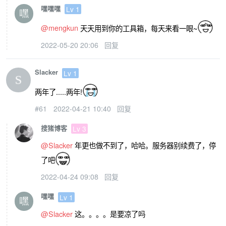
嘿嘿嘿
Lv 1
@mengkun
天天用到你的工具箱，每天来看一眼~
2022-05-20 20:06
回复
Slacker
Lv 1
两年了.....两年!
#61
2022-04-21 10:40
回复
搜猪博客
Lv 3
@Slacker
年更也做不到了，哈哈。服务器别续费了，停
了吧
2022-04-24 09:08
回复
嘿嘿
Lv 1
@Slacker
这。。。。是要凉了吗