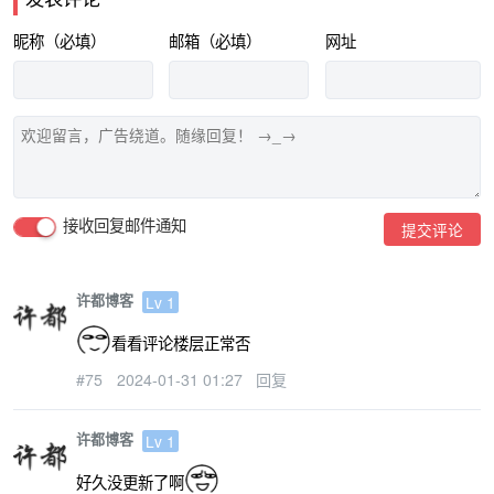
昵称（必填）
邮箱（必填）
网址
接收回复邮件通知
提交评论
许都博客
Lv 1
看看评论楼层正常否
#75
2024-01-31 01:27
回复
许都博客
Lv 1
好久没更新了啊