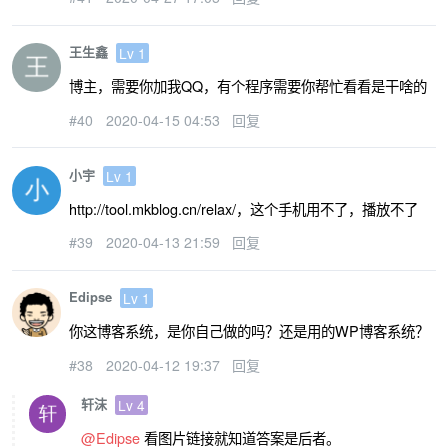
王生鑫
Lv 1
博主，需要你加我QQ，有个程序需要你帮忙看看是干啥的
#40
2020-04-15 04:53
回复
小宇
Lv 1
http://tool.mkblog.cn/relax/，这个手机用不了，播放不了
#39
2020-04-13 21:59
回复
Edipse
Lv 1
你这博客系统，是你自己做的吗？还是用的WP博客系统？
#38
2020-04-12 19:37
回复
轩沫
Lv 4
@Edipse
看图片链接就知道答案是后者。