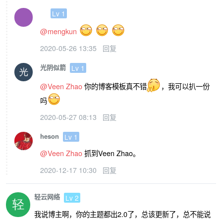
}
Lv 1
</script>
</body>
@mengkun
</html>
2020-05-26 13:35
回复
光阴似箭
Lv 1
@Veen Zhao
你的博客模板真不错
，我可以扒一份
吗
2020-05-27 08:13
回复
heson
Lv 1
@Veen Zhao
抓到Veen Zhao。
2020-12-17 10:30
回复
轻云网络
Lv 2
我说博主啊，你的主题都出2.0了，总该更新了，总不能说