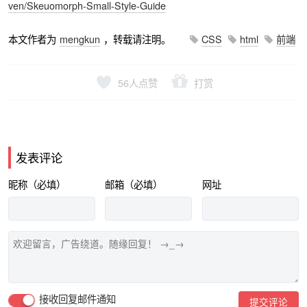
ven/Skeuomorph-Small-Style-Guide
本文作者为
mengkun
，转载请注明。
CSS
html
前端
56
人点赞
打赏
发表评论
昵称（必填）
邮箱（必填）
网址
接收回复邮件通知
提交评论