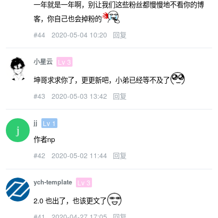
一年就是一年啊，别让我们这些粉丝都慢慢地不看你的博
客，你自己也会掉粉的
#44
2020-05-04 10:20
回复
小星云
Lv 3
坤哥求求你了，更更新吧，小弟已经等不及了
#43
2020-05-03 13:42
回复
jj
Lv 1
作者np
#42
2020-05-02 11:44
回复
ych-template
Lv 3
2.0 也出了，也该更文了
#41
2020-04-27 17:05
回复