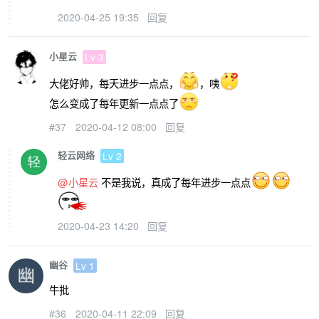
2020-04-25 19:35
回复
小星云
Lv 3
大佬好帅，每天进步一点点，
，咦
怎么变成了每年更新一点点了
#37
2020-04-12 08:00
回复
轻云网络
Lv 2
@小星云
不是我说，真成了每年进步一点点
2020-04-23 14:20
回复
幽谷
Lv 1
牛批
#36
2020-04-11 22:09
回复