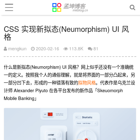
CSS 实现新拟态(Neumorphism) UI 风
格
mengkun
2020-02-16
113.8K
81
什么是新拟态(Neumorphism) UI 风格？网上似乎还没有一个准确统
一的定义。按照我个人的通俗理解，就是将界面的一部分凸起来，另
一部分凹下去，形成的一种错落有致的
拟物风格
。代表作是乌克兰设
计师 Alexander Plyuto 在各平台发布的新作品「Skeuomorph
Mobile Banking」