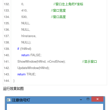
0,
//窗口左上角的Y坐标
410,
//窗口宽度
530,
//窗口高度
NULL,
NULL,
hInstance,
NULL);
if
(!hWnd)
return
FALSE;
ShowWindow(hWnd, nCmdShow);
//显示窗口
UpdateWindow(hWnd);
return
TRUE;
}
运行效果如图