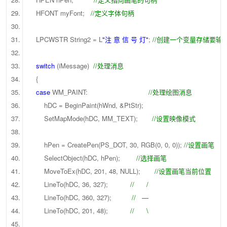
HFONT myFont;
//定义字体句柄
LPCWSTR String2 = L
"注 意 信 号 灯"
;
//创建一个变量存储要
switch
(iMessage)
//处理消息
{
case
WM_PAINT:
//处理绘图消息
hDC = BeginPaint(hWnd, &PtStr);
SetMapMode(hDC, MM_TEXT);
//设置映像模式
hPen = CreatePen(PS_DOT, 30, RGB(0, 0, 0));
//设置画笔
SelectObject(hDC, hPen);
//选择画笔
MoveToEx(hDC, 201, 48, NULL);
//设置画笔当前位置
LineTo(hDC, 36, 327);
// /
LineTo(hDC, 360, 327);
// —
LineTo(hDC, 201, 48);
// \