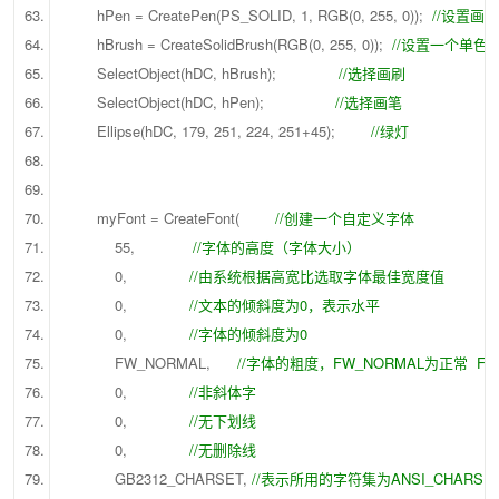
hPen = CreatePen(PS_SOLID, 1, RGB(0, 255, 0));
//设置画
hBrush = CreateSolidBrush(RGB(0, 255, 0));
//设置一个单色
SelectObject(hDC, hBrush);
//选择画刷
SelectObject(hDC, hPen);
//选择画笔
Ellipse(hDC, 179, 251, 224, 251+45);
//绿灯
myFont = CreateFont(
//创建一个自定义字体
55,
//字体的高度（字体大小）
0,
//由系统根据高宽比选取字体最佳宽度值
0,
//文本的倾斜度为0，表示水平
0,
//字体的倾斜度为0
FW_NORMAL,
//字体的粗度，FW_NORMAL为正常 F
0,
//非斜体字
0,
//无下划线
0,
//无删除线
GB2312_CHARSET,
//表示所用的字符集为ANSI_CHARS