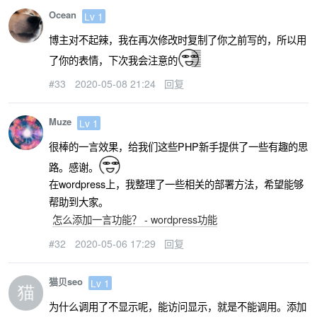
Ocean
Lv 1
博主对不起辣，我在再次修改时复制了你之前写的，所以用
了你的表情，下次我会注意的
#33
2020-05-08 21:24
回复
Muze
Lv 1
很棒的一言效果，给我们这些PHP新手提供了一些有趣的思
路。感谢。
在wordpress上，我整理了一些相关的部署方法，希望能够
帮助到大家。
怎么添加一言功能？ - wordpress功能
#32
2020-05-06 17:29
回复
猫贝seo
Lv 1
为什么调用了不显示呢，能访问显示，就是不能调用。添加