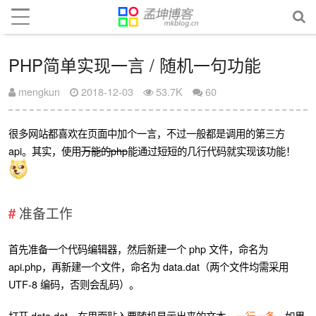
PHP简单实现一言 / 随机一句功能
mengkun
2018-12-03
53.7K
60
很多网站都喜欢在页面中加个一言，不过一般都是调用的第三方
api。其实，使用
万能的php
能通过短短的几行代码就实现该功能！
准备工作
首先准备一个代码编辑器，然后新建一个 php 文件，命名为
api.php，再新建一个文件，命名为 data.dat（两个文件均需采用
UTF-8 编码，否则会乱码）。
打开 data.dat，在里面贴入要随机显示出来的文本，
一行一条
。如果