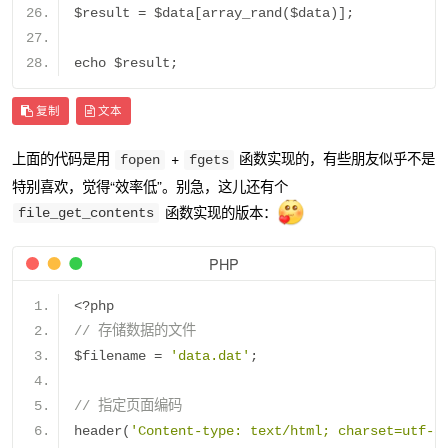
$result 
=
 $data
[
array_rand
(
$data
)];
echo $result
;
复制
文本
上面的代码是用
+
函数实现的，有些朋友似乎不是
fopen
fgets
特别喜欢，觉得“效率低”。别急，这儿还有个
函数实现的版本：
file_get_contents
PHP
<?
php
// 存储数据的文件
$filename 
=
'data.dat'
;
// 指定页面编码
header
(
'Content-type: text/html; charset=utf-8