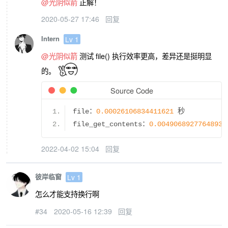
@光阴似箭
正解！
2020-05-27 17:46
回复
Intern
Lv 1
@光阴似箭
测试 file() 执行效率更高，差异还是挺明显
的。
Source Code
file
：
0.00026106834411621
秒
file_get_contents
：
0.0049068927764893
2022-04-02 15:04
回复
彼岸临窗
Lv 1
怎么才能支持换行啊
#34
2020-05-16 12:39
回复