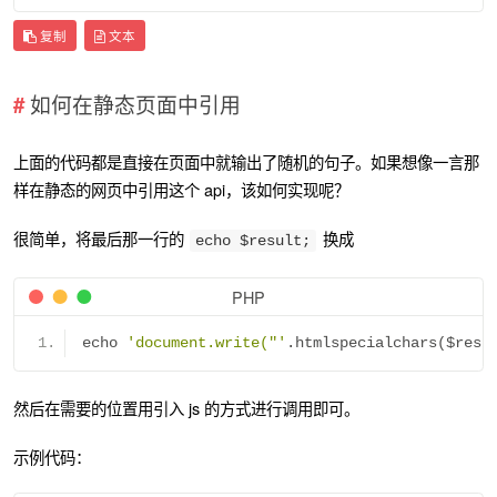
复制
文本
如何在静态页面中引用
上面的代码都是直接在页面中就输出了随机的句子。如果想像一言那
样在静态的网页中引用这个 api，该如何实现呢？
很简单，将最后那一行的
换成
echo $result;
PHP
echo 
'document.write("'
.
htmlspecialchars
(
$resu
然后在需要的位置用引入 js 的方式进行调用即可。
示例代码：