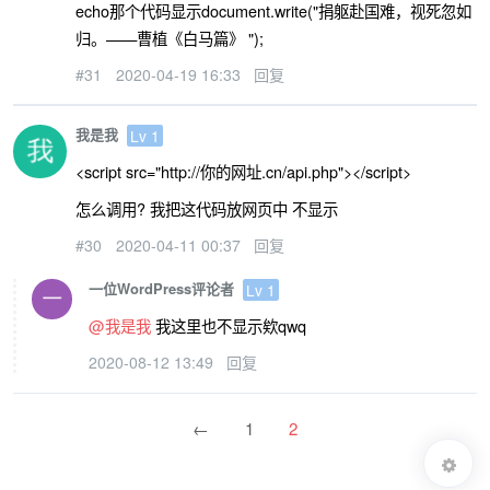
echo那个代码显示document.write("捐躯赴国难，视死忽如
归。——曹植《白马篇》 ");
#31
2020-04-19 16:33
回复
我是我
Lv 1
<script src="http://你的网址.cn/api.php"></script>
怎么调用? 我把这代码放网页中 不显示
#30
2020-04-11 00:37
回复
一位WordPress评论者
Lv 1
@我是我
我这里也不显示欸qwq
2020-08-12 13:49
回复
←
1
2