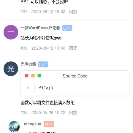
PS：可以爬取，不会封IP
#37
2020-08-12 19:52
回复
一位WordPress评论者
Lv 1
站长为啥不好使呢qwq
#36
2020-08-12 13:50
回复
光阴似箭
Lv 1
Source Code
file
()
函数可以将文件直接读入数组
#35
2020-05-26 10:22
回复
mengkun
站长