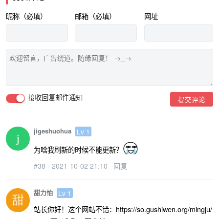
昵称（必填）
邮箱（必填）
网址
接收回复邮件通知
提交评论
jigeshuohua
Lv 1
为啥我刷新的时候不能更新？
#38
2021-10-02 21:10
回复
甜力怕
Lv 1
站长你好！这个网站不错：https://so.gushiwen.org/mingju/