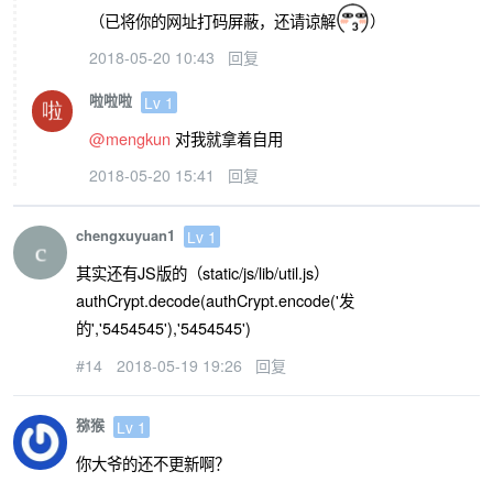
（已将你的网址打码屏蔽，还请谅解
）
2018-05-20 10:43
回复
啦啦啦
Lv 1
@mengkun
对我就拿着自用
2018-05-20 15:41
回复
chengxuyuan1
Lv 1
其实还有JS版的（static/js/lib/util.js）
authCrypt.decode(authCrypt.encode('发
的','5454545'),'5454545')
#14
2018-05-19 19:26
回复
猕猴
Lv 1
你大爷的还不更新啊？