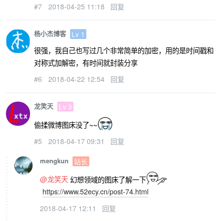
#7
2018-04-25 11:18
回复
杨小杰博客
Lv 1
很强，我自己也写过几个非常简单的加密，用的是时间戳和
对称式加解密，有时间就封装分享
#6
2018-04-22 12:54
回复
龙笑天
Lv 3
偷揉微博图床没了~~
#5
2018-04-17 09:31
回复
mengkun
站长
@龙笑天
幻想领域的图床了解一下
https://www.52ecy.cn/post-74.html
2018-04-17 12:11
回复