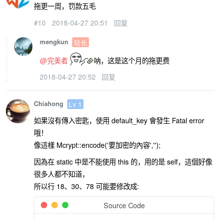
拖更一周，罚款五毛
#10
2018-04-27 20:51
回复
mengkun
站长
@完美者
呐，这是这个月的拖更费
2018-04-27 20:52
回复
Chiahong
Lv 1
如果沒有傳入密匙，使用 default_key 會發生 Fatal error
哦！
像這樣 Mcrypt::encode('要加密的內容','');
因為在 static 中是不能使用 this 的，用的是 self，這個好像
很多人都不知道，
所以行 18、30、78 可能要修改成:
Source Code