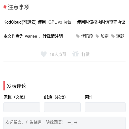
注意事项
KodCloud(可道云) 使用
GPL v3 协议
，使用时该模块时请遵守协议
本文作者为
warlee
，转载请注明。
代码段
加密
转载
19
人点赞
打赏
发表评论
昵称（必填）
邮箱（必填）
网址