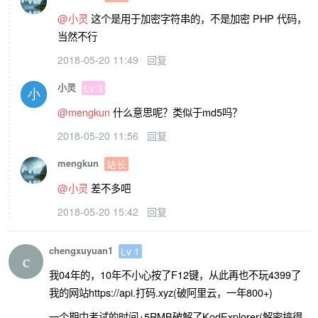
@小灵
这个是用于加密字符串的，不是加密 PHP 代码，
当然不行
2018-05-20 11:49
回复
小灵
Lv 3
@mengkun
什么意思呢？类似于md5吗？
2018-05-20 11:56
回复
mengkun
站长
@小灵
差不多吧
2018-05-20 15:42
回复
chengxuyuan1
Lv 1
我04年的，10年不小心按了F12键，从此再也不玩4399了
我的网站https://api.打码.xyz(破阿里云，一年800+)
一个期中考试的时间+5RMB破解了KodExplorer(解密搞得