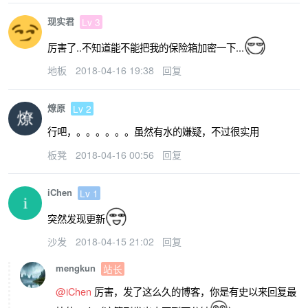
现实君
Lv 3
厉害了..不知道能不能把我的保险箱加密一下...
地板
2018-04-16 19:38
回复
燎原
Lv 2
行吧，。。。。。。虽然有水的嫌疑，不过很实用
板凳
2018-04-16 00:56
回复
iChen
Lv 1
突然发现更新
沙发
2018-04-15 21:02
回复
mengkun
站长
@iChen
厉害，发了这么久的博客，你是有史以来回复最