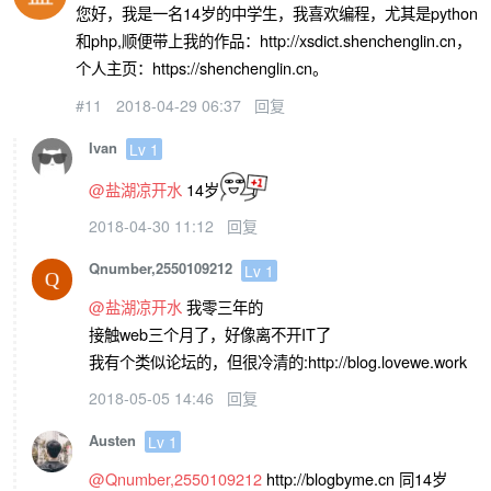
您好，我是一名14岁的中学生，我喜欢编程，尤其是python
和php,顺便带上我的作品：http://xsdict.shenchenglin.cn，
个人主页：https://shenchenglin.cn。
#11
2018-04-29 06:37
回复
Ivan
Lv 1
@盐湖凉开水
14岁
2018-04-30 11:12
回复
Qnumber,2550109212
Lv 1
@盐湖凉开水
我零三年的
接触web三个月了，好像离不开IT了
我有个类似论坛的，但很冷清的:http://blog.lovewe.work
2018-05-05 14:46
回复
Austen
Lv 1
@Qnumber,2550109212
http://blogbyme.cn 同14岁