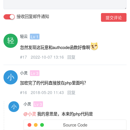
接收回复邮件通知
提交评论
轻云
Lv 1
忽然发现这玩意和authcode函数好像啊
#17
2022-10-07 13:16
回复
小灵
Lv 3
加密完了的代码直接放在php里面吗？
#16
2018-05-20 11:43
回复
小灵
Lv 3
@小灵
我的意思是，本来的php代码是
Source Code