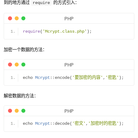
到的地方通过
的方式引入：
require
PHP
require
(
'Mcrypt.class.php'
);
加密一个数据的方法：
PHP
echo 
Mcrypt
::
encode
(
'要加密的内容'
,
'密匙'
);
解密数据的方法：
PHP
echo 
Mcrypt
::
decode
(
'密文'
,
'加密时的密匙'
);