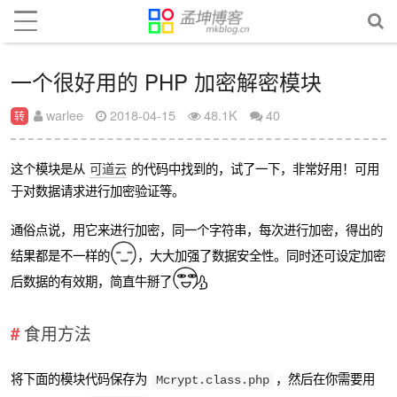
一个很好用的 PHP 加密解密模块
warlee
2018-04-15
48.1K
40
转
这个模块是从
可道云
的代码中找到的，试了一下，非常好用！可用
于对数据请求进行加密验证等。
通俗点说，用它来进行加密，同一个字符串，每次进行加密，得出的
结果都是不一样的
，大大加强了数据安全性。同时还可设定加密
后数据的有效期，简直牛掰了
食用方法
将下面的模块代码保存为
，然后在你需要用
Mcrypt.class.php