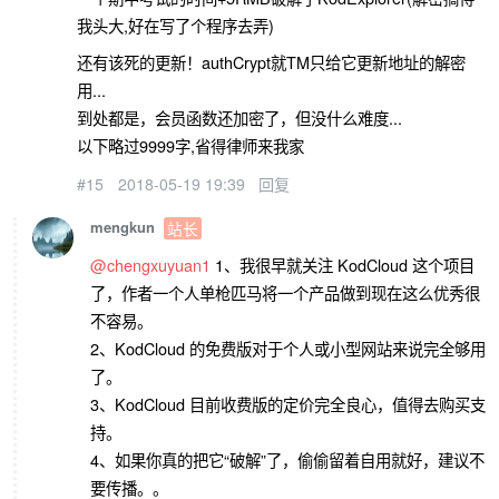
我头大,好在写了个程序去弄)
还有该死的更新！authCrypt就TM只给它更新地址的解密
用...
到处都是，会员函数还加密了，但没什么难度...
以下略过9999字,省得律师来我家
#15
2018-05-19 19:39
回复
mengkun
站长
@chengxuyuan1
1、我很早就关注 KodCloud 这个项目
了，作者一个人单枪匹马将一个产品做到现在这么优秀很
不容易。
2、KodCloud 的免费版对于个人或小型网站来说完全够用
了。
3、KodCloud 目前收费版的定价完全良心，值得去购买支
持。
4、如果你真的把它“破解”了，偷偷留着自用就好，建议不
要传播。。