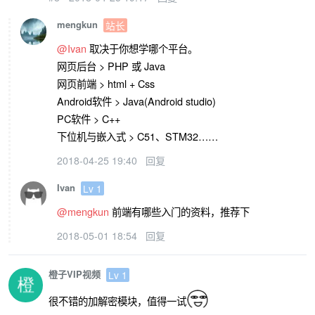
mengkun
站长
@Ivan
取决于你想学哪个平台。
网页后台 > PHP 或 Java
网页前端 > html + Css
Android软件 > Java(Android studio)
PC软件 > C++
下位机与嵌入式 > C51、STM32……
2018-04-25 19:40
回复
Ivan
Lv 1
@mengkun
前端有哪些入门的资料，推荐下
2018-05-01 18:54
回复
橙子VIP视频
Lv 1
很不错的加解密模块，值得一试