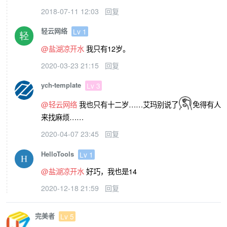
2018-07-11 12:03
回复
轻云网络
Lv 1
@盐湖凉开水
我只有12岁。
2020-03-23 21:15
回复
ych-template
Lv 3
@轻云网络
我也只有十二岁……艾玛别说了
免得有人
来找麻烦……
2020-04-07 23:45
回复
HelloTools
Lv 1
@盐湖凉开水
好巧，我也是14
2020-12-18 21:59
回复
完美者
Lv 5