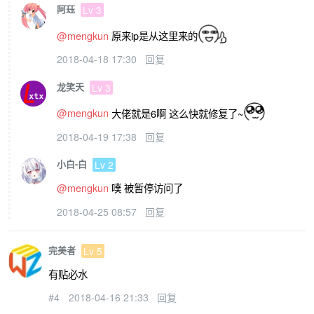
阿珏
Lv 3
@mengkun
原来ip是从这里来的
2018-04-18 17:30
回复
龙笑天
Lv 3
@mengkun
大佬就是6啊 这么快就修复了~
2018-04-19 17:38
回复
小白-白
Lv 2
@mengkun
噗 被暂停访问了
2018-04-25 08:57
回复
完美者
Lv 5
有贴必水
#4
2018-04-16 21:33
回复