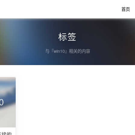
首页
标签
与『win10』相关的内容
法连接的