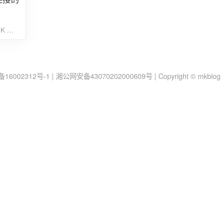
7K
23
备16002312号-1
|
湘公网安备43070202000609号
|
Copyright © mkblo