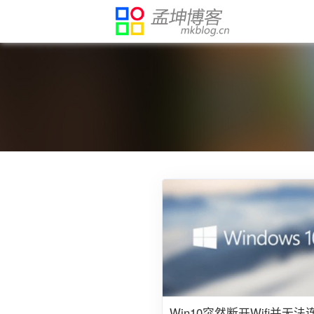
Win10突然断开Wifi并无