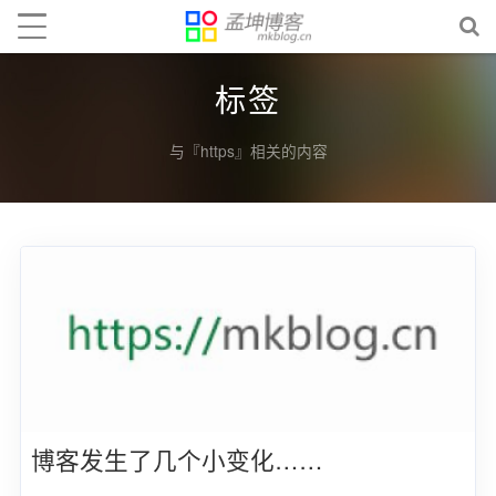
标签
与『https』相关的内容
博客发生了几个小变化……