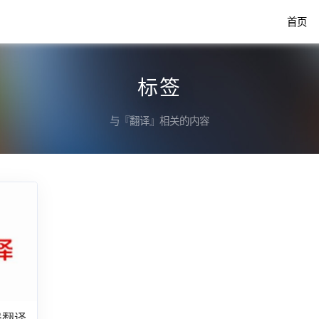
首页
标签
与『翻译』相关的内容
线翻译