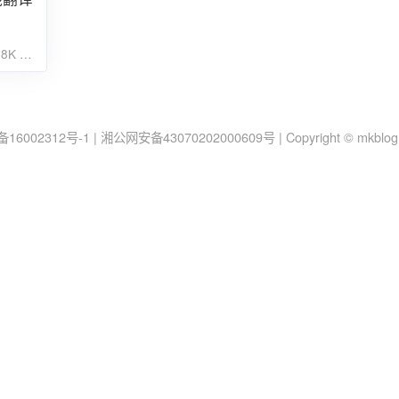
.8K
15
备16002312号-1
|
湘公网安备43070202000609号
|
Copyright © mkblo