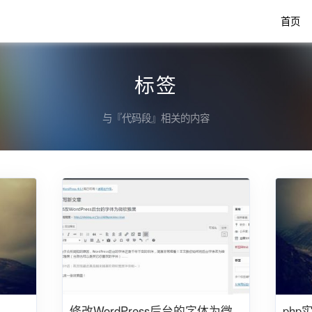
首页
标签
与『代码段』相关的内容
修改WordPress后台的字体为微
ph