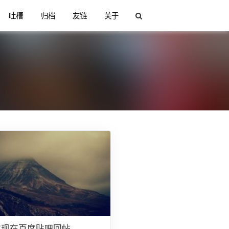
吐槽
归档
友链
关于
p实现在百度贴吧回帖