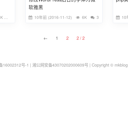
软雅黑
2K
1
10年前 (2016-11-12)
6K
3
10年
←
1
2
2 / 2
备16002312号-1
|
湘公网安备43070202000609号
|
Copyright © mkblo