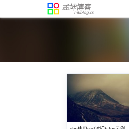
php使用curl访问https示例