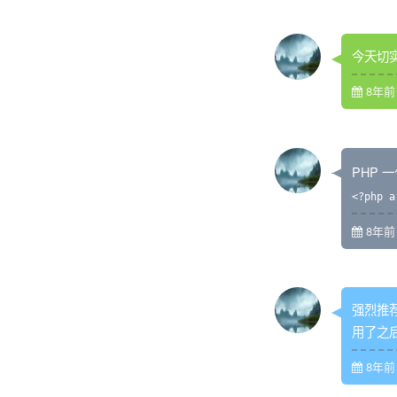
今天切
8年前 (
PHP 
<?php a
8年前 (
强烈推
用了之
8年前 (