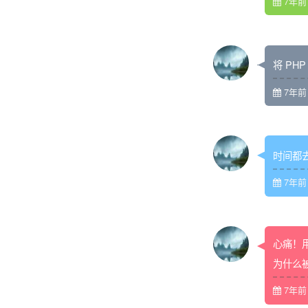
7年前 (
将 PH
7年前 (
时间都
7年前 (
心痛！
为什么
7年前 (