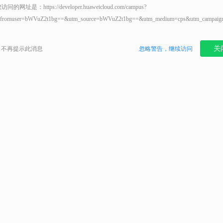
您访问的网址是：
https://developer.huaweicloud.com/campus?
fromuser=bWVuZ2t1bg==&utm_source=bWVuZ2t1bg==&utm_medium=cps&utm_campaig
关
不再提示此消息
忽略警告，继续访问