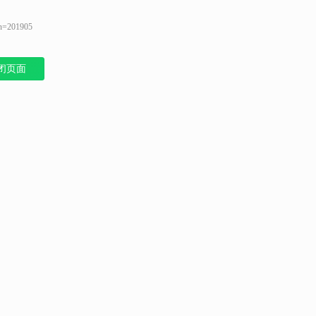
n=201905
闭页面