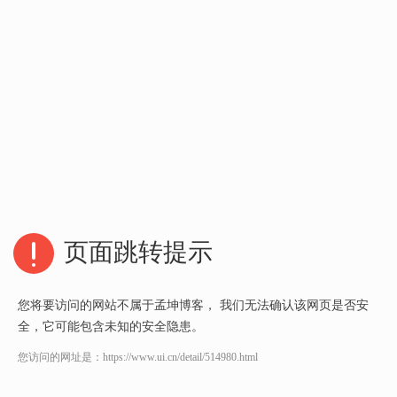
页面跳转提示
您将要访问的网站不属于孟坤博客， 我们无法确认该网页是否安
全，它可能包含未知的安全隐患。
您访问的网址是：
https://www.ui.cn/detail/514980.html