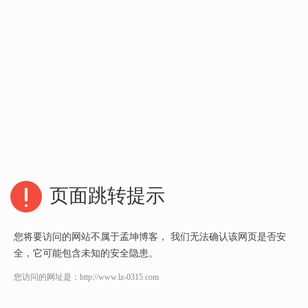
页面跳转提示
您将要访问的网站不属于孟坤博客， 我们无法确认该网页是否安
全，它可能包含未知的安全隐患。
您访问的网址是：
http://www.lz-0315.com